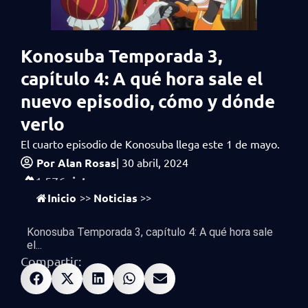
Konosuba Temporada 3,
capítulo 4: A qué hora sale el
nuevo episodio, cómo y dónde
verlo
El cuarto episodio de Konosuba llega este 1 de mayo.
Por
Alan Rosas
|
30 abril, 2024
vistas
1,576
Inicio
Noticias
>>
>>
Konosuba Temporada 3, capítulo 4: A qué hora sale
el...
Compartir: