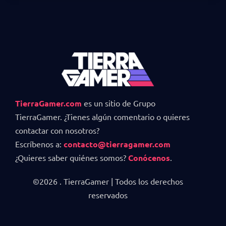
TierraGamer.com
es un sitio de Grupo
TierraGamer. ¿Tienes algún comentario o quieres
contactar con nosotros?
Escríbenos a:
contacto@tierragamer.com
¿Quieres saber quiénes somos?
Conócenos
.
©2026 . TierraGamer | Todos los derechos
reservados