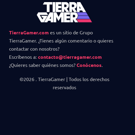
TierraGamer.com
es un sitio de Grupo
TierraGamer. ¿Tienes algún comentario o quieres
contactar con nosotros?
Escríbenos a:
contacto@tierragamer.com
¿Quieres saber quiénes somos?
Conócenos
.
©2026 . TierraGamer | Todos los derechos
reservados