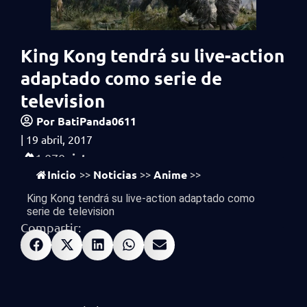
King Kong tendrá su live-action
adaptado como serie de
television
Por
BatiPanda0611
|
19 abril, 2017
vistas
1,070
Inicio
Noticias
Anime
>>
>>
>>
King Kong tendrá su live-action adaptado como
serie de television
Compartir: