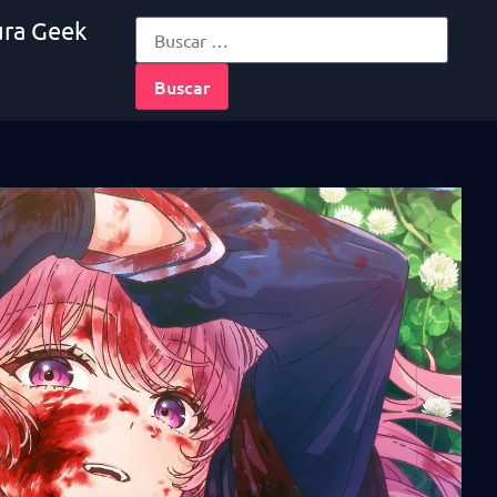
ura Geek