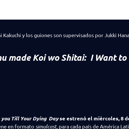
i Kakuchi y los guiones son supervisados por Jukki Hana
nu made Koi wo Shitai: I Want to
 you Till Your Dying Day
se estrenó el miércoles, 8 d
iene en formato
simulcast
, para cada país de América Lati