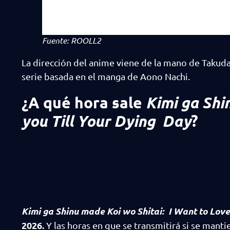
Fuente: ROOLL2
La dirección del anime viene de la mano de Takuda
serie basada en el manga de Aono Nachi.
¿A qué hora sale
Kimi ga Shi
you Till Your Dying Day
?
Kimi ga Shinu made Koi wo Shitai: I Want to Love
2026.
Y las horas en que se transmitirá si se mant