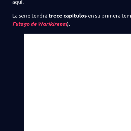
aquí.
trece capítulos
La serie tendrá
en su primera te
Futago de Warikirenai
).