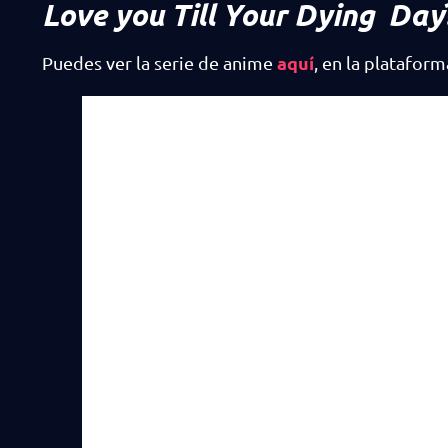
Love you Till Your Dying Day
aquí
Puedes ver la serie de anime
, en la platafor