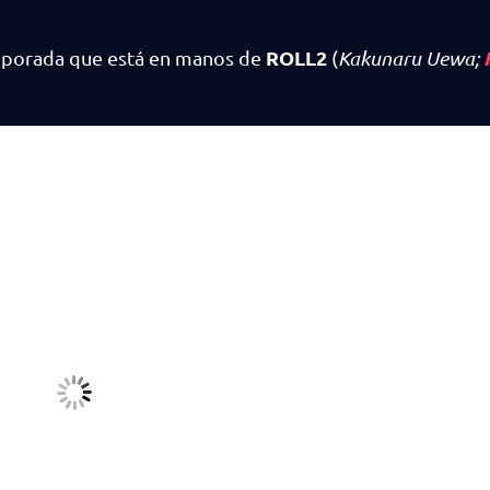
ROLL2
mporada que está en manos de
(
Kakunaru Uewa;