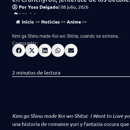
Por
Yoss Delgado
|
08 julio, 2026
vistas
563
Inicio
Noticias
Anime
>>
>>
>>
Kimi ga Shinu made Koi wo Shitai, cuándo se estrena...
Compartir:
Kimi ga Shinu made Koi wo Shitai: I Want to Love yo
una historia de romance yuri y fantasía oscura que