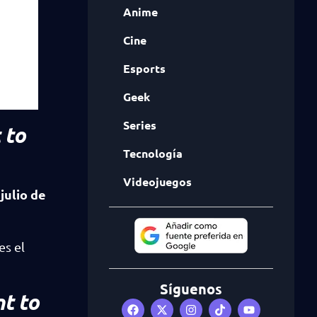
Anime
Cine
Esports
Geek
Series
 to
Tecnología
Videojuegos
julio de
es el
Síguenos
t to