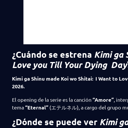
¿Cuándo se estrena
Kimi ga 
Love you Till Your Dying Day
Kimi ga Shinu made Koi wo Shitai: I Want to Lov
2026.
“Amore”
El opening de la serie es la canción
, inte
“Eternal”
tema
(エテルネル), a cargo del grupo mu
¿Dónde se puede ver
Kimi ga