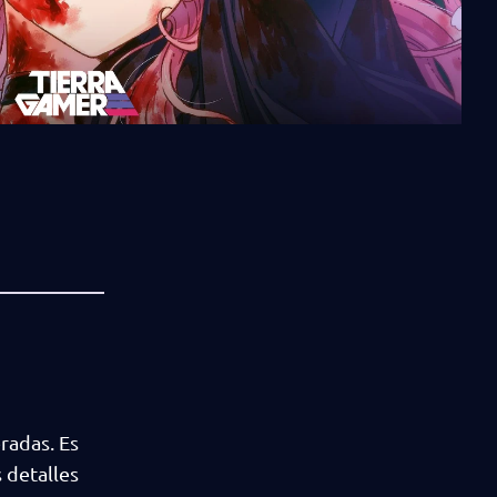
radas. Es
 detalles