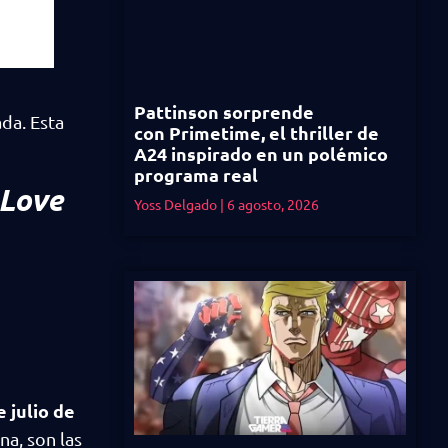
Pattinson sorprende
da. Esta
con Primetime, el thriller de
A24 inspirado en un polémico
programa real
 Love
Yoss Delgado
6 agosto, 2026
e julio de
na, son las