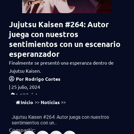
Jujutsu Kaisen #264: Autor
juega con nuestros
sentimientos con un escenario
esperanzador
Finalmente se presentó una esperanza dentro de
Jujutsu Kaisen.
Por
Rodrigo Cortes
|
25 julio, 2024
vistas
1,187
Inicio
Noticias
>>
>>
Jujutsu Kaisen #264: Autor juega con nuestros
sentimientos con un...
Compartir: