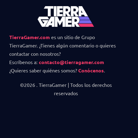
TierraGamer.com
es un sitio de Grupo
TierraGamer. ¿Tienes algún comentario o quieres
contactar con nosotros?
Escríbenos a:
contacto@tierragamer.com
¿Quieres saber quiénes somos?
Conócenos
.
©2026 . TierraGamer | Todos los derechos
reservados