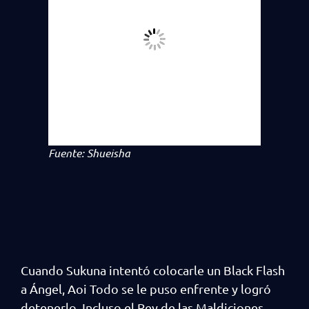
Fuente: Shueisha
Cuando Sukuna intentó colocarle un Black Flash
a Ángel, Aoi Todo se le puso enfrente y logró
detenerlo. Incluso el Rey de las Maldiciones