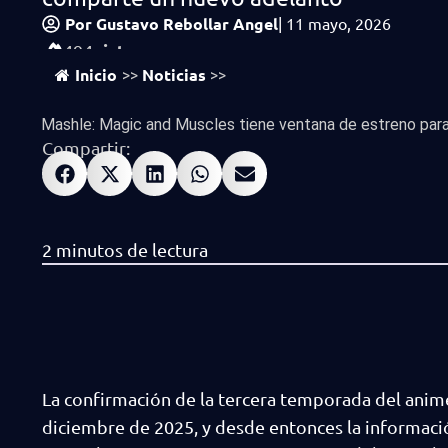
Por
Gustavo Rebollar Angel
|
11 mayo, 2026
vistas
494
Inicio
Noticias
>>
>>
Mashle: Magic and Muscles tiene ventana de estreno para 
Compartir:
La confirmación de la tercera temporada del ani
diciembre de 2025, y desde entonces la informació