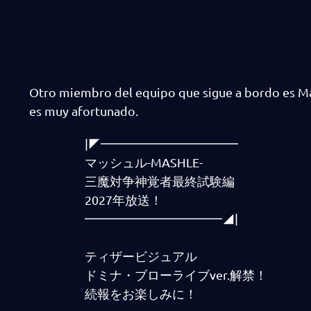
Otro miembro del equipo que sigue a bordo es Ma
es muy afortunado.
|◤━━━━━━━━━━━
マッシュル-MASHLE-
三魔対争神覚者最終試験編
2027年放送！
━━━━━━━━━━━◢|
ティザービジュアル
ドミナ・ブローライブver.解禁！
続報をお楽しみに！