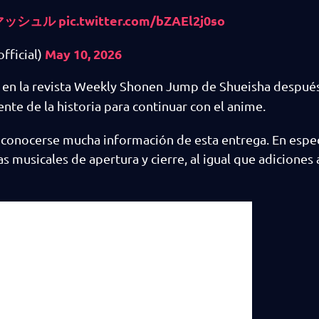
マッシュル
pic.twitter.com/bZAEl2j0so
May 10, 2026
icial)
 en la revista Weekly Shonen Jump de Shueisha después
te de la historia para continuar con el anime.
onocerse mucha información de esta entrega. En espec
 musicales de apertura y cierre, al igual que adiciones 