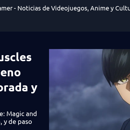
amer - Noticias de Videojuegos, Anime y Cult
uscles
reno
orada y
e: Magic and
, y de paso