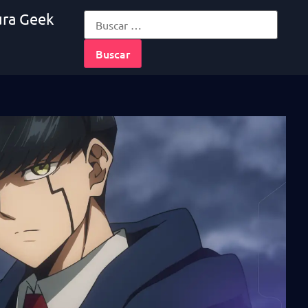
ura Geek