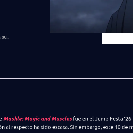
su...
Mashle: Magic and Muscles
me
fue en el Jump Festa ’26
n al respecto ha sido escasa. Sin embargo, este 10 de 