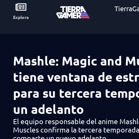
TierraG
Explora
Mashle: Magic and M
tiene ventana de est
para su tercera temp
un adelanto
El equipo responsable del anime Mashl
Muscles confirma la tercera temporada
comparte un nuevo adelanto