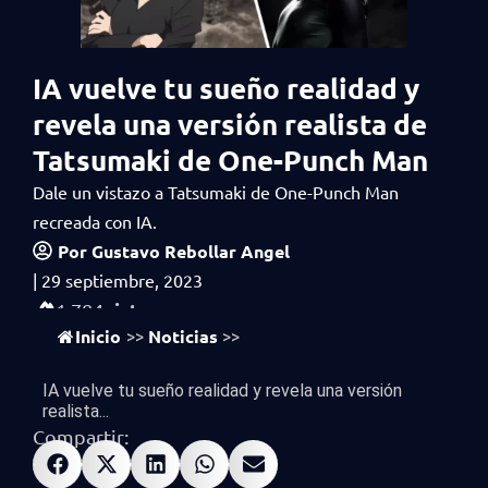
IA vuelve tu sueño realidad y
revela una versión realista de
Tatsumaki de One-Punch Man
Dale un vistazo a Tatsumaki de One-Punch Man
recreada con IA.
Por
Gustavo Rebollar Angel
|
29 septiembre, 2023
vistas
1,784
Inicio
Noticias
>>
>>
IA vuelve tu sueño realidad y revela una versión
realista...
Compartir: