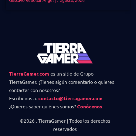
Gustavo Rebollar Angel
7 agosto, 2026
TierraGamer.com
es un sitio de Grupo
TierraGamer. ¿Tienes algún comentario o quieres
contactar con nosotros?
Escríbenos a:
contacto@tierragamer.com
¿Quieres saber quiénes somos?
Conócenos
.
©2026 . TierraGamer | Todos los derechos
reservados