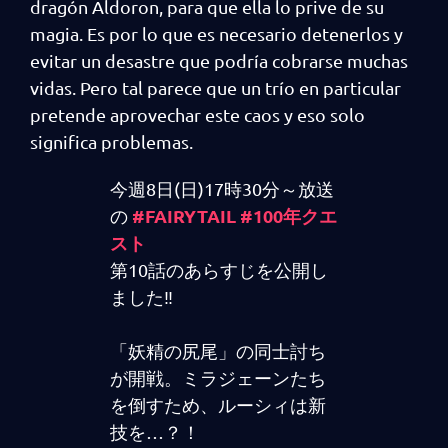
dragón Aldoron, para que ella lo prive de su
magia. Es por lo que es necesario detenerlos y
evitar un desastre que podría cobrarse muchas
vidas. Pero tal parece que un trío en particular
pretende aprovechar este caos y eso solo
significa problemas.
今週8日(日)17時30分～放送
#FAIRYTAIL
#100年クエ
の
スト
第10話のあらすじを公開し
ました‼
「妖精の尻尾」の同士討ち
が開戦。ミラジェーンたち
を倒すため、ルーシィは新
技を…？！