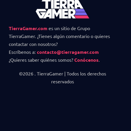
TierraGamer.com
es un sitio de Grupo
TierraGamer. ¿Tienes algún comentario o quieres
contactar con nosotros?
Escríbenos a:
contacto@tierragamer.com
¿Quieres saber quiénes somos?
Conócenos
.
©2026 . TierraGamer | Todos los derechos
reservados