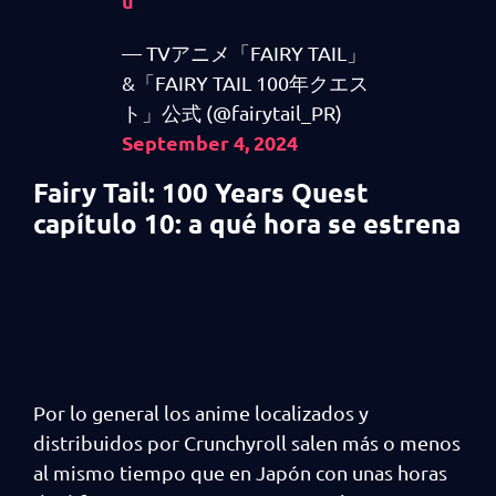
u
— TVアニメ「FAIRY TAIL」
&「FAIRY TAIL 100年クエス
ト」公式 (@fairytail_PR)
September 4, 2024
Fairy Tail: 100 Years Quest
capítulo 10: a qué hora se estrena
Por lo general los anime localizados y
distribuidos por Crunchyroll salen más o menos
al mismo tiempo que en Japón con unas horas