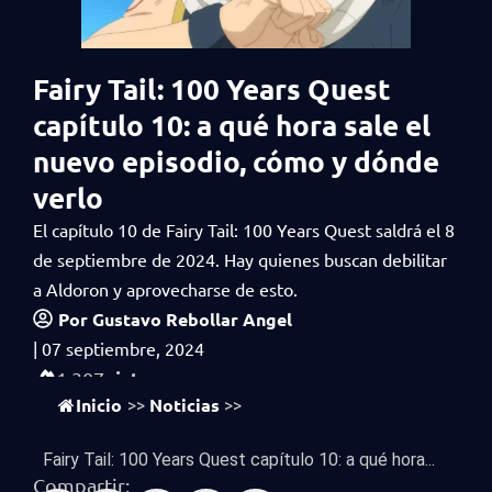
Fairy Tail: 100 Years Quest
capítulo 10: a qué hora sale el
nuevo episodio, cómo y dónde
verlo
El capítulo 10 de Fairy Tail: 100 Years Quest saldrá el 8
de septiembre de 2024. Hay quienes buscan debilitar
a Aldoron y aprovecharse de esto.
Por
Gustavo Rebollar Angel
|
07 septiembre, 2024
vistas
1,307
Inicio
Noticias
>>
>>
Fairy Tail: 100 Years Quest capítulo 10: a qué hora...
Compartir: