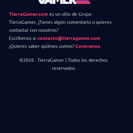
TierraGamer.com
es un sitio de Grupo
TierraGamer. ¿Tienes algún comentario o quieres
contactar con nosotros?
Escríbenos a:
contacto@tierragamer.com
¿Quieres saber quiénes somos?
Conócenos
.
©2026 . TierraGamer | Todos los derechos
reservados