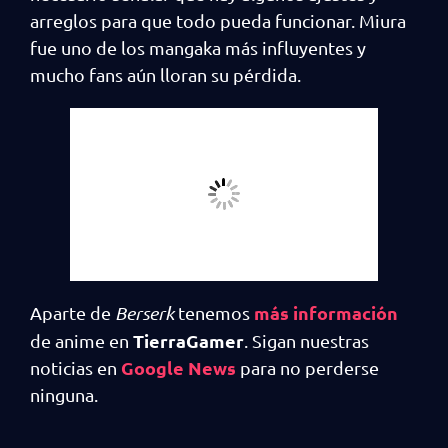
arreglos para que todo pueda funcionar. Miura
fue uno de los mangaka más influyentes y
mucho fans aún lloran su pérdida.
más información
Aparte de
Berserk
tenemos
TierraGamer
de anime en
. Sigan nuestras
Google News
noticias en
para no perderse
ninguna.