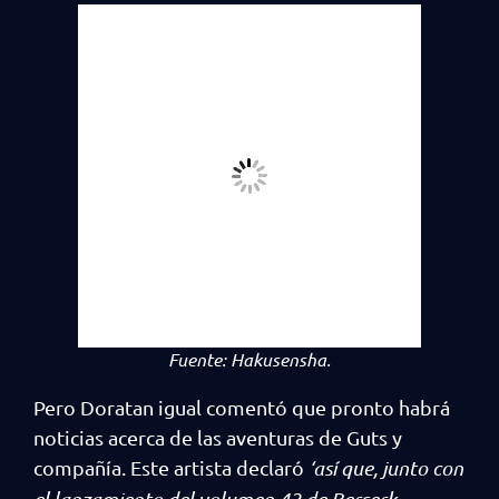
Fuente:
Hakusensha.
Pero Doratan igual comentó que pronto habrá
noticias acerca de las aventuras de Guts y
compañía. Este artista declaró
‘así que, junto con
el lanzamiento del volumen 42 de Berserk,