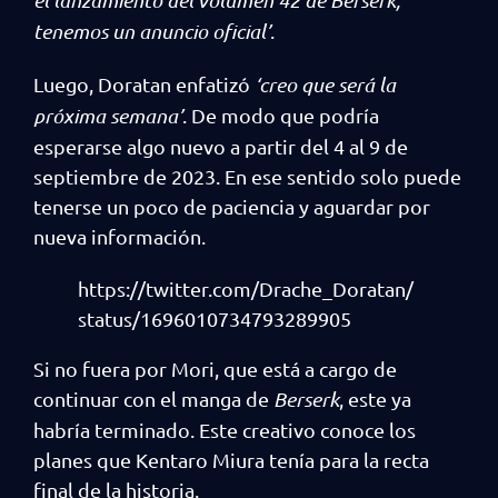
tenemos un anuncio oficial’
.
Luego, Doratan enfatizó
‘creo que será la
próxima semana’
. De modo que podría
esperarse algo nuevo a partir del 4 al 9 de
septiembre de 2023. En ese sentido solo puede
tenerse un poco de paciencia y aguardar por
nueva información.
https://twitter.com/Drache_Doratan/
status/1696010734793289905
Si no fuera por Mori, que está a cargo de
continuar con el manga de
Berserk
, este ya
habría terminado. Este creativo conoce los
planes que Kentaro Miura tenía para la recta
final de la historia.