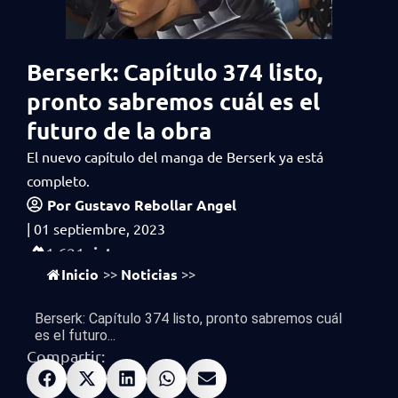
Berserk: Capítulo 374 listo,
pronto sabremos cuál es el
futuro de la obra
El nuevo capítulo del manga de Berserk ya está
completo.
Por
Gustavo Rebollar Angel
|
01 septiembre, 2023
vistas
1,621
Inicio
Noticias
>>
>>
Berserk: Capítulo 374 listo, pronto sabremos cuál
es el futuro...
Compartir: