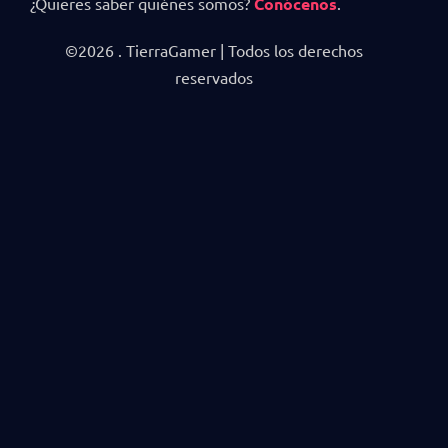
¿Quieres saber quiénes somos?
Conócenos
.
©2026 . TierraGamer | Todos los derechos
reservados