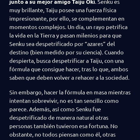
junto a su mejor amigo Taiju Oki
. Senku es
muy brillante, Taiju posee una fuerza física
impresionante, por ello, se complementan en
momentos complejos. Un día, un rayo petrifica
la vida en la Tierra y pasan milenios para que
Senku sea despetrificado por “azares” del
destino (bien medido por su ciencia). Cuando
despierta, busca despetrificar a Taiju, con una
fórmula que consigue hacer, tras lo que, ambos
saben que deben volver a rehacer a la sociedad.
Sin embargo, hacer la fórmula en masa mientras
intentan sobrevivir, no es tan sencillo como
parece. Además, así como Senku fue
despetrificado de manera natural otras
personas también tuvieron esa fortuna. No
obstante, no todos piensan como él, otras