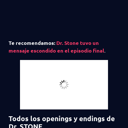
Te recomendamos:
Dr. Stone tuvo un
mensaje escondido en el episodio final
.
Todos los openings y endings de
Dr. STONE