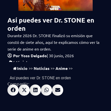
Así puedes ver Dr. STONE en
orden
Durante 2026 Dr. STONE finalizó su emisión que
constó de siete años, aquí te explicamos cómo ver la
serie de anime en orden.
Por
Yoss Delgado
|
30 junio, 2026
vistas
645
Inicio
Noticias
Anime
>>
>>
>>
Así puedes ver Dr. STONE en orden
Compartir: