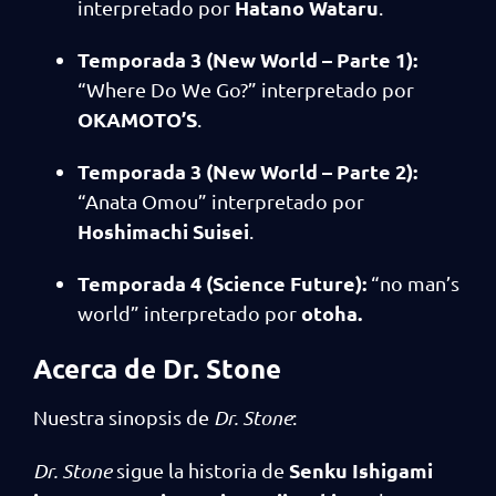
Hatano Wataru
interpretado por
.
Temporada 3 (New World – Parte 1):
“Where Do We Go?” interpretado por
OKAMOTO’S
.
Temporada 3 (New World – Parte 2):
“Anata Omou” interpretado por
Hoshimachi Suisei
.
Temporada 4 (Science Future):
“no man’s
otoha.
world” interpretado por
Acerca de Dr. Stone
Nuestra sinopsis de
Dr. Stone
:
Senku Ishigami
Dr. Stone
sigue la historia de