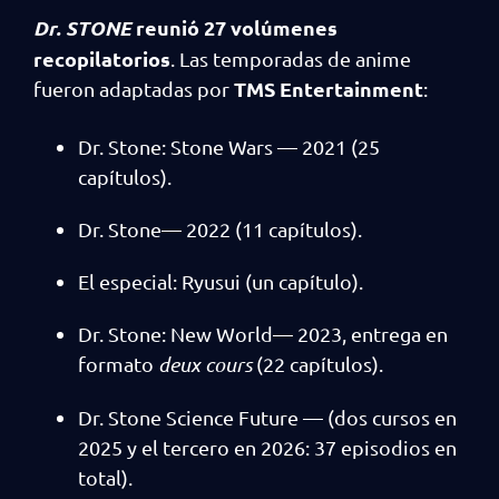
Dr. STONE
reunió 27 volúmenes
recopilatorios
. Las temporadas de anime
TMS Entertainment
fueron adaptadas por
:
Dr. Stone: Stone Wars — 2021 (25
capítulos).
Dr. Stone— 2022 (11 capítulos).
El especial: Ryusui (un capítulo).
Dr. Stone: New World— 2023, entrega en
formato
deux cours
(22 capítulos).
Dr. Stone Science Future — (dos cursos en
2025 y el tercero en 2026: 37 episodios en
total).