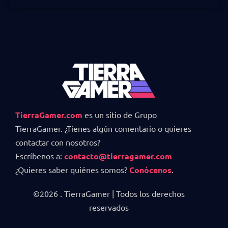
TierraGamer.com
es un sitio de Grupo
TierraGamer. ¿Tienes algún comentario o quieres
contactar con nosotros?
Escríbenos a:
contacto@tierragamer.com
¿Quieres saber quiénes somos?
Conócenos
.
©2026 . TierraGamer | Todos los derechos
reservados