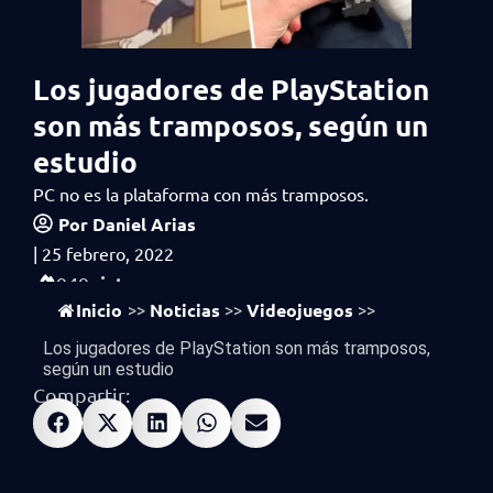
Los jugadores de PlayStation
son más tramposos, según un
estudio
PC no es la plataforma con más tramposos.
Por
Daniel Arias
|
25 febrero, 2022
vistas
949
Inicio
Noticias
Videojuegos
>>
>>
>>
Los jugadores de PlayStation son más tramposos,
según un estudio
Compartir: