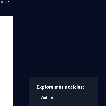
imera
Explora más noticias:
Anime