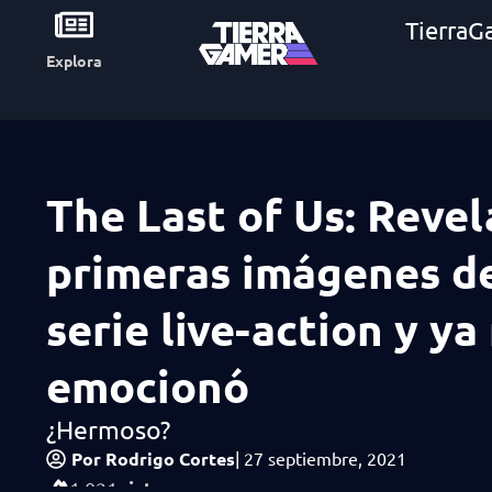
TierraG
Explora
The Last of Us: Revel
primeras imágenes de
serie live-action y ya
emocionó
¿Hermoso?
Por
Rodrigo Cortes
|
27 septiembre, 2021
vistas
1,021