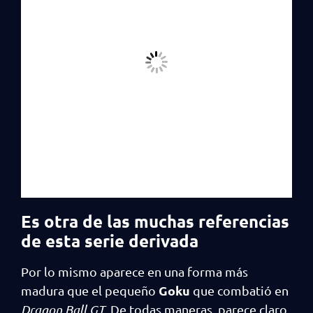
Es otra de las muchas referencias
de esta serie derivada
Por lo mismo aparece en una forma más
Goku
madura que el pequeño
que combatió en
Dragon Ball GT
. De todas maneras, parece claro