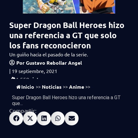
Super Dragon Ball Heroes hizo
una referencia a GT que solo
los fans reconocieron
Un guiño hacia el pasado de la serie.
Por
Gustavo Rebollar Angel
|
19 septiembre, 2021
vistas
1,559
Inicio
Noticias
Anime
>>
>>
>>
Super Dragon Ball Heroes hizo una referencia a GT
que...
Compartir: