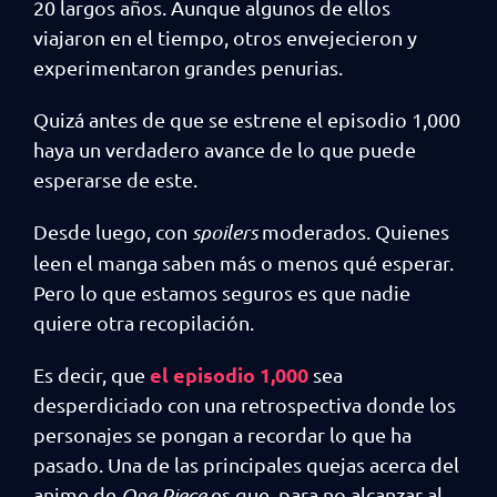
20 largos años. Aunque algunos de ellos
viajaron en el tiempo, otros envejecieron y
experimentaron grandes penurias.
Quizá antes de que se estrene el episodio 1,000
haya un verdadero avance de lo que puede
esperarse de este.
Desde luego, con
spoilers
moderados. Quienes
leen el manga saben más o menos qué esperar.
Pero lo que estamos seguros es que nadie
quiere otra recopilación.
el episodio 1,000
Es decir, que
sea
desperdiciado con una retrospectiva donde los
personajes se pongan a recordar lo que ha
pasado. Una de las principales quejas acerca del
anime de
One Piece
es que, para no alcanzar al