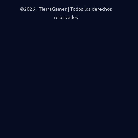
©2026 . TierraGamer | Todos los derechos
reservados