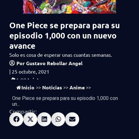
One Piece se prepara para su
episodio 1,000 con un nuevo
avance
Solo es cosa de esperar unas cuantas semanas.
Por
Gustavo Rebollar Angel
|
25 octubre, 2021
vistas
1,084
Inicio
Noticias
Anime
>>
>>
>>
One Piece se prepara para su episodio 1,000 con
un...
Compartir: