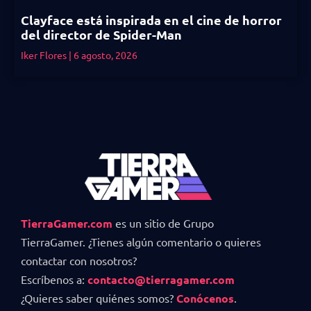
Clayface está inspirada en el cine de horror
del director de Spider-Man
Iker Flores
6 agosto, 2026
TierraGamer.com
es un sitio de Grupo
TierraGamer. ¿Tienes algún comentario o quieres
contactar con nosotros?
Escríbenos a:
contacto@tierragamer.com
¿Quieres saber quiénes somos?
Conócenos
.