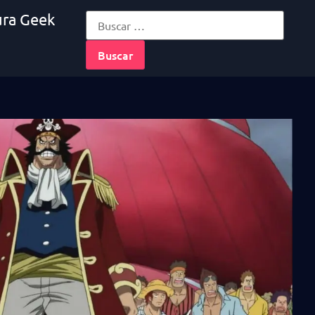
ura Geek