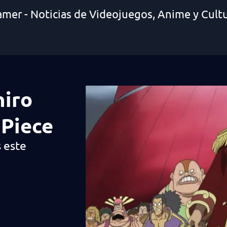
amer - Noticias de Videojuegos, Anime y Cult
hiro
 Piece
 este