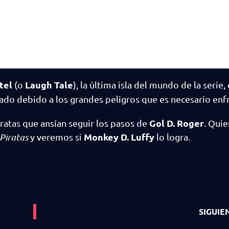
tel
Laugh Tale
(o
), la última isla del mundo de la serie
cado debido a los grandes peligros que es necesario enfr
Gol D. Roger
iratas que ansían seguir los pasos de
. Quie
Monkey D. Luffy
Piratas
y veremos si
lo logra.
SIGUIE