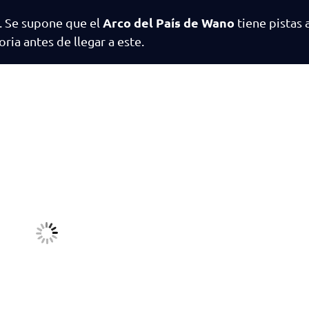
Arco del País de Wano
e. Se supone que el
tiene pistas 
oria antes de llegar a este.