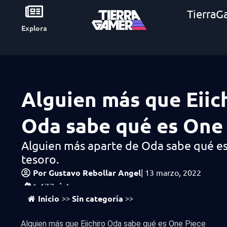
TierraG
Explora
Alguien más que Eiic
Oda sabe qué es One
Alguien más aparte de Oda sabe qué es
tesoro.
Por
Gustavo Rebollar Angel
|
13 marzo, 2022
vistas
1,477
Inicio
Sin categoría
>>
>>
Alguien más que Eiichiro Oda sabe qué es One Piece