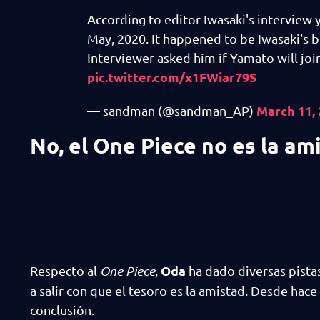
According to editor Iwasaki's interview
May, 2020. It happened to be Iwasaki's b
Interviewer asked him if Yamato will joi
pic.twitter.com/x1FWiar79S
March 11,
— sandman (@sandman_AP)
No, el One Piece no es la ami
Oda
Respecto al
One Piece
,
ha dado diversas pistas
a salir con que el tesoro es la amistad. Desde hace
conclusión.