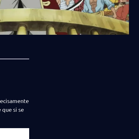
precisamente
 que si se