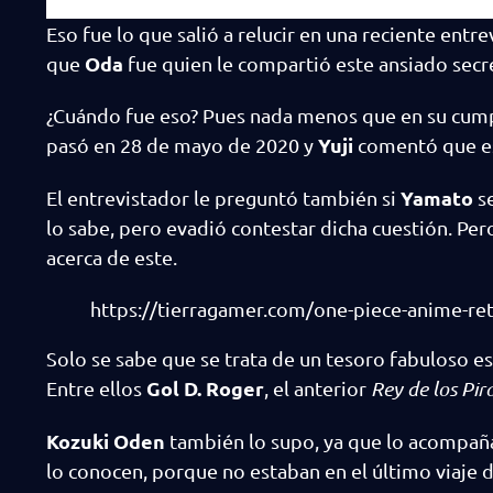
Eso fue lo que salió a relucir en una reciente entre
Oda
que
fue quien le compartió este ansiado secr
¿Cuándo fue eso? Pues nada menos que en su cumpl
Yuji
pasó en 28 de mayo de 2020 y
comentó que e
Yamato
El entrevistador le preguntó también si
se
lo sabe, pero evadió contestar dicha cuestión. Per
acerca de este.
https://tierragamer.com/one-piece-anime-ret
Solo se sabe que se trata de un tesoro fabuloso e
Gol D. Roger
Entre ellos
, el anterior
Rey de los Pir
Kozuki Oden
también lo supo, ya que lo acompañ
lo conocen, porque no estaban en el último viaje 