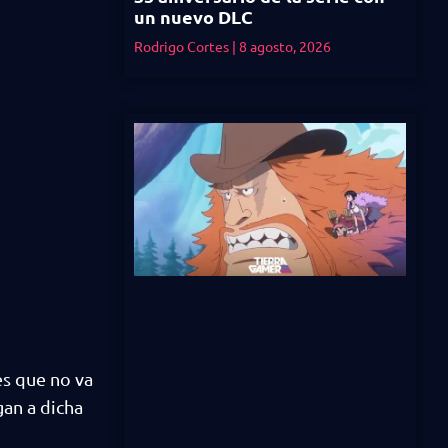
un nuevo DLC
Rodrigo Cortes
8 agosto, 2026
es que no va
gan a dicha