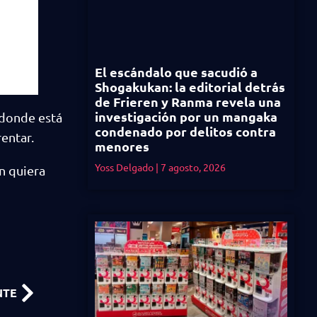
El escándalo que sacudió a
Shogakukan: la editorial detrás
de Frieren y Ranma revela una
investigación por un mangaka
, donde está
condenado por delitos contra
entar.
menores
Yoss Delgado
7 agosto, 2026
n quiera
NTE