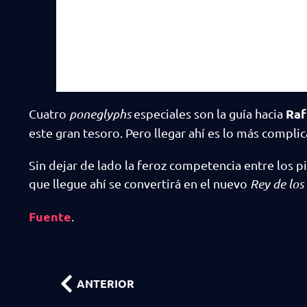
Raf
Cuatro
poneglyphs
especiales son la guía hacia
este gran tesoro. Pero llegar ahí es lo más compli
Sin dejar de lado la feroz competencia entre los p
que llegue ahí se convertirá en el nuevo
Rey de los 
Fuente
.
ANTERIOR