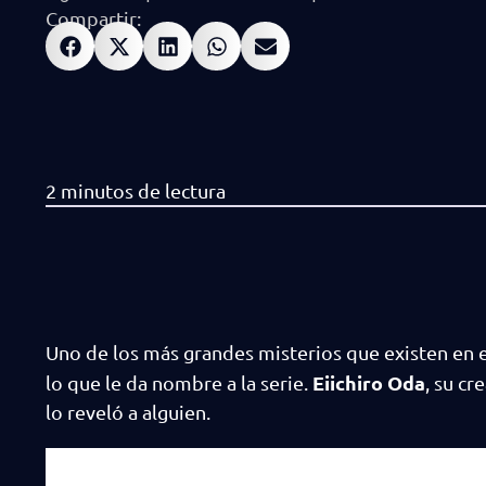
Compartir:
Uno de los más grandes misterios que existen en 
Eiichiro Oda
lo que le da nombre a la serie.
, su c
lo reveló a alguien.