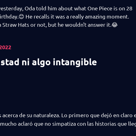
 yesterday, Oda told him about what One Piece is on 28
irthday.😊 He recalls it was a really amazing moment.
n Straw Hats or not, but he wouldn't answer it.😂
 2022
stad ni algo intangible
 acerca de su naturaleza. Lo primero que dejó en claro 
 mucho aclaró que no simpatiza con las historias que lle