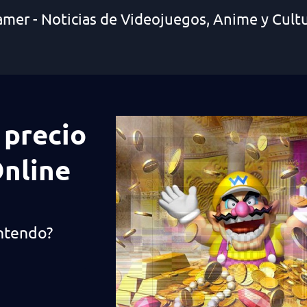
amer - Noticias de Videojuegos, Anime y Cult
l precio
Online
intendo?