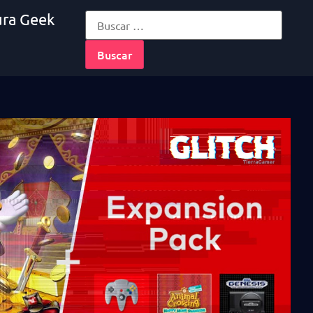
ura Geek