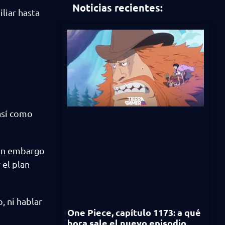
Noticias recientes:
iliar hasta
así como
sin embargo
 el plan
, ni hablar
One Piece, capítulo 1173: a qué
hora sale el nuevo episodio,