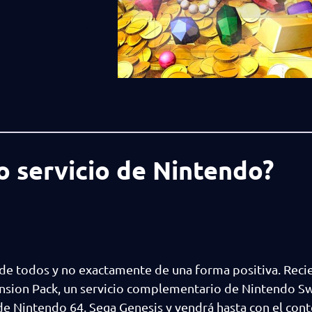
o servicio de Nintendo?
a de todos y no exactamente de una forma positiva. Rec
ansion Pack, un servicio complementario de Nintendo Sw
 de Nintendo 64, Sega Genesis y vendrá hasta con el con