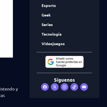
Esports
Geek
Series
Tecnología
Videojuegos
Síguenos
Nintendo y
tas