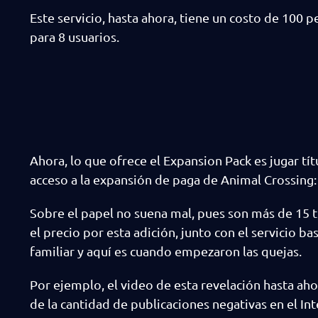
Este servicio, hasta ahora, tiene un costo de 100 p
para 8 usuarios.
Ahora, lo que ofrece el Expansion Pack es jugar t
acceso a la expansión de paga de Animal Crossin
Sobre el papel no suena mal, pues son más de 15 t
el precio por esta adición, junto con el servicio ba
familiar y aquí es cuando empezaron las quejas.
Por ejemplo, el video de esta revelación hasta ahor
de la cantidad de publicaciones negativas en el Int