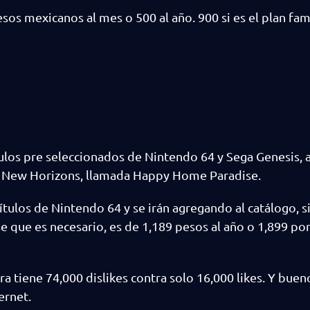
esos mexicanos al mes o 500 al año. 900 si es el plan fam
ítulos pre seleccionados de Nintendo 64 y Sega Genesis, 
g: New Horizons, llamada Happy Home Paradise.
ítulos de Nintendo 64 y se irán agregando al catálogo, 
se que es necesario, es de 1,189 pesos al año o 1,899 por
a tiene 74,000 dislikes contra solo 16,000 likes. Y bueno
ernet.