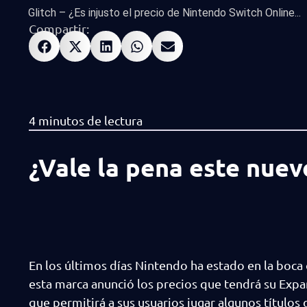
Glitch – ¿Es injusto el precio de Nintendo Switch Online...
Compartir:
¿Vale la pena este nuev
En los últimos días Nintendo ha estado en la boc
esta marca anunció los precios que tendrá su Exp
que permitirá a sus usuarios jugar algunos títulos