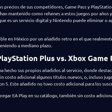
s precios de sus competidores, Game Pass y PlayStation
“han mantenido como rehenes a estos juegos por años y
 es un servicio digital y Nintendo puede eliminar o ag
le en México por un añadido retro en el que realment
teniendo a mediano plazo.
PlayStation Plus vs. Xbox Game 
ha hecho sus propios añadidos al servicio, donde destac
n costo adicional algunos títulos nuevos, o, incluso jug
on 5. Este añadido no tuvo costo adicional para los susc
egar EA Play en su catálogo, también sin costo adiciona