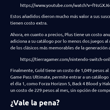
https://www.youtube.com/watch?v=fNsGXJ6
Estos añadidos dieron mucho más valor a sus suscr
tienen costo extra.
Ahora, en cuanto a precios, Plus tiene un costo anu
adiciona a su catálogo por lo menos dos juegos al m
de los clásicos más memorables de la generación a
https://tierragamer.com/nintendo-switch-onl
Finalmente, Gold tiene un costo de 1,049 pesos al
Game Pass Ultimate, permite entrar a un catálogo 
el día 1, como Forza Horizon 5, Back 4 Blood y Halo
un costo de 229 pesos al mes, sin opción de compr
¿Vale la pena?