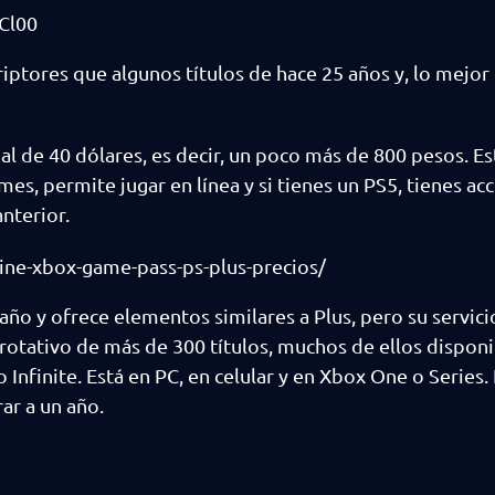
Cl00
iptores que algunos títulos de hace 25 años y, lo mejor
al de 40 dólares, es decir, un poco más de 800 pesos. Es
es, permite jugar en línea y si tienes un PS5, tienes acc
nterior.
ine-xbox-game-pass-ps-plus-precios/
 año y ofrece elementos similares a Plus, pero su servic
rotativo de más de 300 títulos, muchos de ellos dispon
 Infinite. Está en PC, en celular y en Xbox One o Series.
ar a un año.