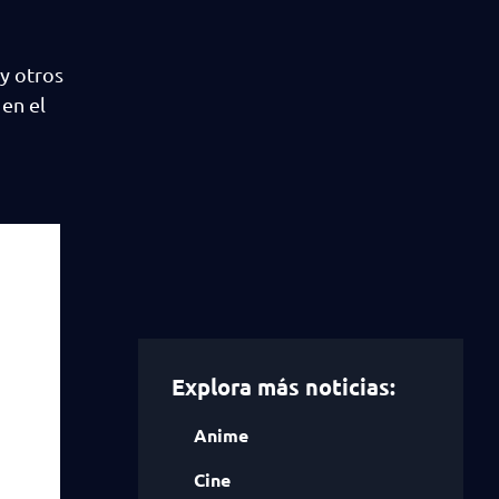
y otros
en el
Explora más noticias:
Anime
Cine