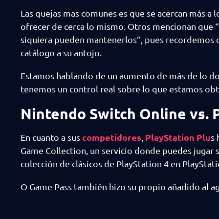
Las quejas mas comunes es que se acercan más a lo
ofrecer de cerca lo mismo. Otros mencionan que 
siquiera pueden mantenerlos”, pues recordemos que
catálogo a su antojo.
Estamos hablando de un aumento de más de lo dob
tenemos un control real sobre lo que estamos ob
Nintendo Switch Online vs. 
competidores
PlayStation Plu
En cuanto a sus
,
s 
Game Collection, un servicio donde puedes jugar si
colección de clásicos de PlayStation 4 en PlayStati
O Game Pass también hizo su propio añadido al agr