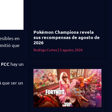
Pokémon Champions revela
sus recompensas de agosto de
esibles en
2026
dmitió que
Rodrigo Cortes
5 agosto, 2026
FCC
a
hay un
á que ser un