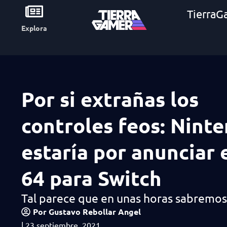
TierraG
Explora
Por si extrañas los
controles feos: Nint
estaría por anunciar 
64 para Switch
Tal parece que en unas horas sabremos
Por
Gustavo Rebollar Angel
|
23 septiembre, 2021