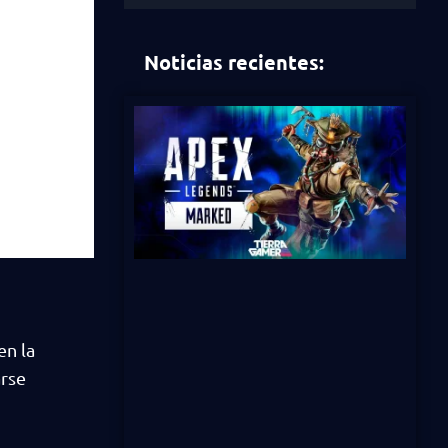
Noticias recientes:
en la
arse