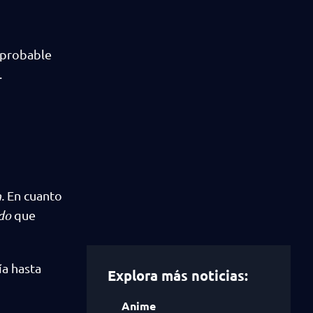
 probable
.
.
En cuanto
do
que
ía hasta
Explora más noticias:
Anime