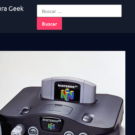
ura Geek