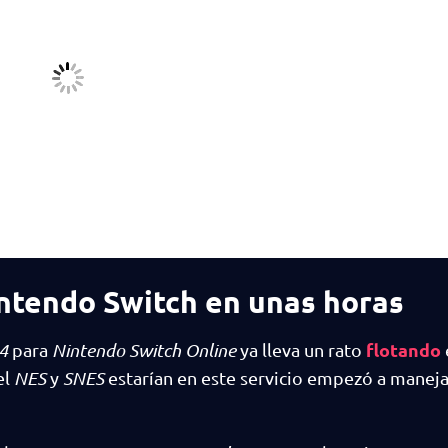
ntendo Switch en unas horas
flotando
4
para
Nintendo Switch Online
ya lleva un rato
el
NES
y
SNES
estarían en este servicio empezó a manej