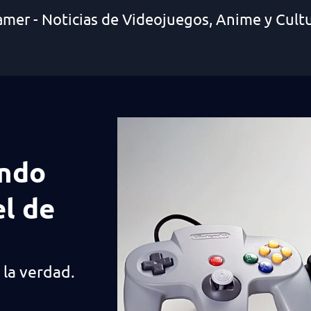
amer - Noticias de Videojuegos, Anime y Cult
endo
el de
 la verdad.