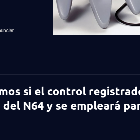
nciar...
mos si el control registrad
 del N64 y se empleará pa