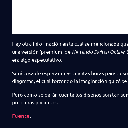
Hay otra información en la cual se mencionaba qu
una versión ‘premium’ de
Nintendo Switch Online
.
era algo especulativo.
Será cosa de esperar unas cuantas horas para descub
diagrama, el cual forzando la imaginación quizá se
Pero como se darán cuenta los diseños son tan senc
poco más pacientes.
Fuente
.