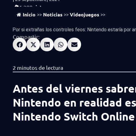
vistas
1,288
Inicio
Noticias
Videojuegos
>>
>>
>>
Por si extrañas los controles feos: Nintendo estaría por anu
Compartir:
Antes del viernes sabre
Nintendo en realidad es
Nintendo Switch Online