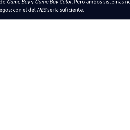
 de
Game Boy
y
Game Boy Color
. Pero ambos sistemas n
egos: con el del
NES
sería suficiente.