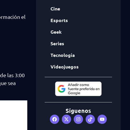
Cine
ormación el
Esports
Geek
Series
Tecnología
Videojuegos
de las 3:00
que sea
Síguenos