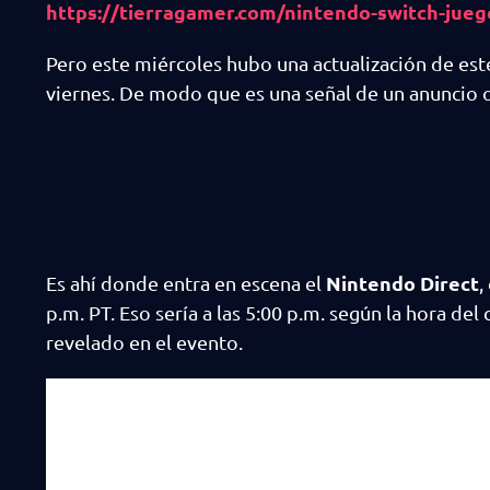
https://tierragamer.com/nintendo-switch-jueg
Pero este miércoles hubo una actualización de est
viernes. De modo que es una señal de un anuncio of
Nintendo Direct
Es ahí donde entra en escena el
,
p.m. PT. Eso sería a las 5:00 p.m. según la hora d
revelado en el evento.