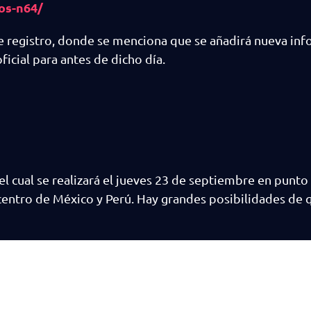
os-n64/
e registro, donde se menciona que se añadirá nueva inf
icial para antes de dicho día.
 el cual se realizará el jueves 23 de septiembre en punto 
el centro de México y Perú. Hay grandes posibilidades de 