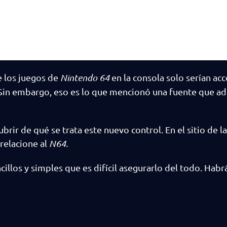
e los juegos de
Nintendo 64
en la consola solo serían acc
 Sin embargo, eso es lo que mencionó una fuente que a
rir de qué se trata este nuevo control. En el sitio de l
 relacione al
N64.
illos y simples que es difícil asegurarlo del todo. Habr