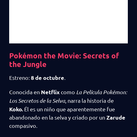
Pokémon the Movie: Secrets of
the Jungle
8 de octubre
Estreno:
.
Netflix
Conocida en
como
La Película Pokémon:
Los Secretos de la Selva
, narra la historia de
Koko.
Él es un niño que aparentemente fue
Zarude
abandonado en la selva y criado por un
compasivo.