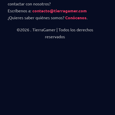
contactar con nosotros?
Escríbenos a:
contacto@tierragamer.com
¿Quieres saber quiénes somos?
Conócenos
.
©2026 . TierraGamer | Todos los derechos
reservados