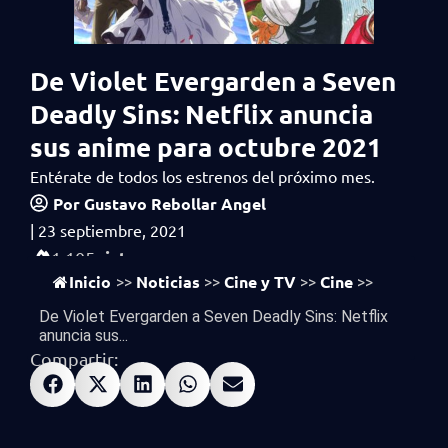
De Violet Evergarden a Seven
Deadly Sins: Netflix anuncia
sus anime para octubre 2021
Entérate de todos los estrenos del próximo mes.
Por
Gustavo Rebollar Angel
|
23 septiembre, 2021
vistas
1,105
Inicio
Noticias
Cine y TV
Cine
>>
>>
>>
>>
De Violet Evergarden a Seven Deadly Sins: Netflix
anuncia sus...
Compartir: