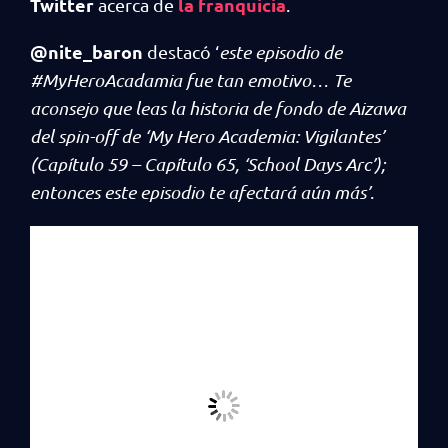
Twitter
la franquicia
acerca de
.
@nite_baron
destacó ‘
este episodio de
#MyHeroAcadamia fue tan emotivo… Te
aconsejo que leas la historia de fondo de Aizawa
del spin-off de ‘My Hero Academia: Vigilantes’
(Capítulo 59 – Capítulo 65, ‘School Days Arc’);
entonces este episodio te afectará aún más’
.