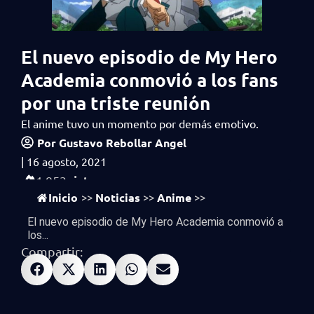
El nuevo episodio de My Hero
Academia conmovió a los fans
por una triste reunión
El anime tuvo un momento por demás emotivo.
Por
Gustavo Rebollar Angel
|
16 agosto, 2021
vistas
1,953
Inicio
Noticias
Anime
>>
>>
>>
El nuevo episodio de My Hero Academia conmovió a
los...
Compartir: