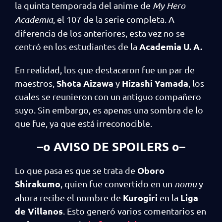
la quinta temporada del anime de
My Hero
Academia
, el 107 de la serie completa. A
diferencia de los anteriores, esta vez no se
Academia U. A.
centró en los estudiantes de la
En realidad, los que destacaron fue un par de
Shota Aizawa
Hizashi Yamada
maestros,
y
, los
cuales se reunieron con un antiguo compañero
suyo. Sin embargo, es apenas una sombra de lo
que fue, ya que está irreconocible.
–o AVISO DE SPOILERS o–
Oboro
Lo que pasa es que se trata de
Shirakumo
, quien fue convertido en un
nomu
y
Kurogiri
Liga
ahora recibe el nombre de
en la
de Villanos
. Esto generó varios comentarios en