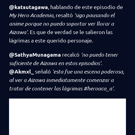
@katsutagawa
, hablando de este episodio de
My Hero Academia
, resaltó
‘sigo pausando el
anime porque no puedo soportar ver llorar a
Aizawa’
. Es que de verdad se le salieron las
lágrimas a este querido personaje.
@SathyaMunagama
recalcó
‘no puedo tener
suficiente de Aizawa en estos episodios’.
@Akmxl_
señaló
‘esta fue una escena poderosa,
al ver a Aizawa inmediatamente comenzar a
tratar de contener las lágrimas #heroaca_a’
.