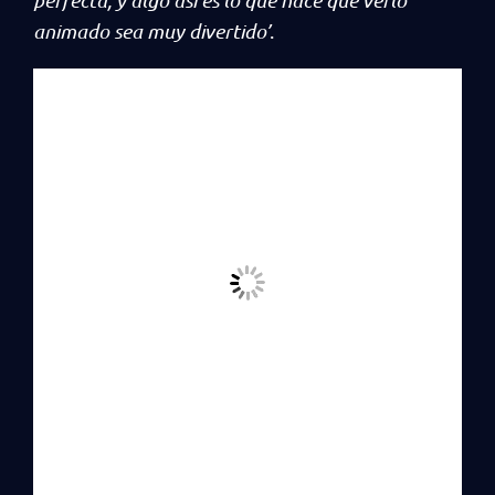
animado sea muy divertido’
.