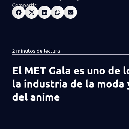
Compartir:
El MET Gala es uno de 
la industria de la moda 
del anime