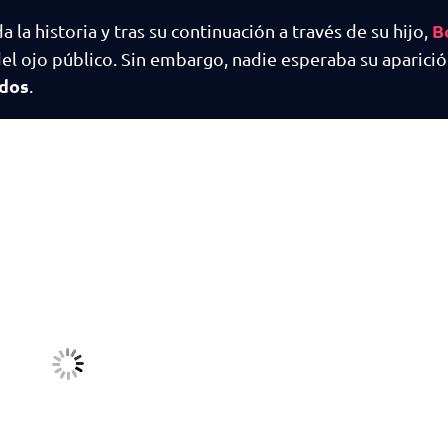
B
la historia y tras su continuación a través de su hijo,
el ojo público. Sin embargo, nadie esperaba su aparició
idos
.