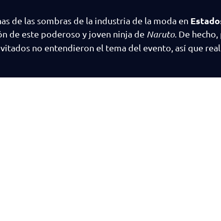
Estado
as de las sombras de la industria de la moda en
ión de este poderoso y joven ninja de
Naruto
. De hecho,
invitados no entendieron el tema del evento, así que rea