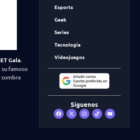
Esports
Geek
Series
Tecnología
Videojuegos
ET Gala
.
e su famoso
a sombra
Síguenos