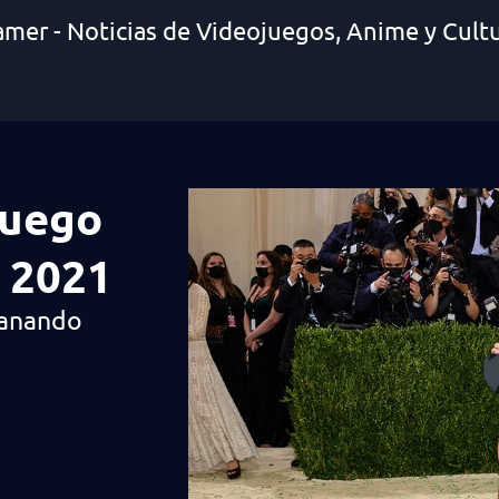
amer - Noticias de Videojuegos, Anime y Cult
luego
a 2021
ganando