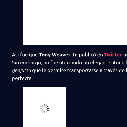
Tony Weaver Jr.
Twitter
Así fue que
publicó en
un
Sin embargo, no fue utilizando un elegante atuend
genjutsu
que le permite transportarse a través de l
perfecta.