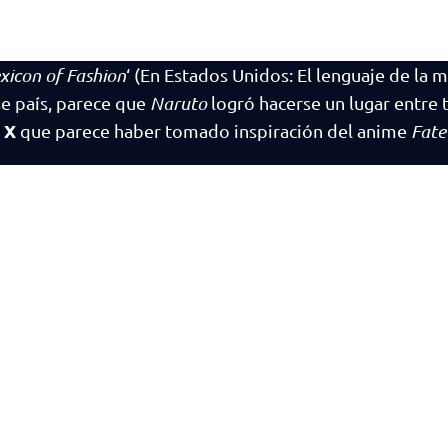
exicon of Fashion
‘ (En Estados Unidos: El lenguaje de la 
se país, parece que
Naruto
logró hacerse un lugar entre 
 X
que parece haber tomado inspiración del anime
Fate