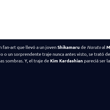
Shikamaru
M
 fan-art que llevó a un joven
de
Naruto
al
o o un sorprendente traje nunca antes visto, se trató d
Kim Kardashian
as sombras. Y, el traje de
pareciá ser l