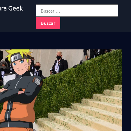
ura Geek