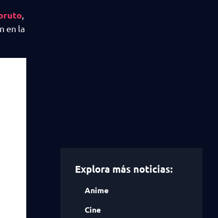
oruto
,
n en la
Explora más noticias:
Anime
Cine