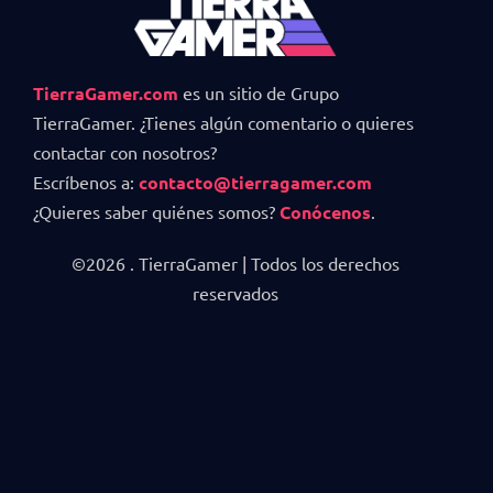
TierraGamer.com
es un sitio de Grupo
TierraGamer. ¿Tienes algún comentario o quieres
contactar con nosotros?
Escríbenos a:
contacto@tierragamer.com
¿Quieres saber quiénes somos?
Conócenos
.
©2026 . TierraGamer | Todos los derechos
reservados