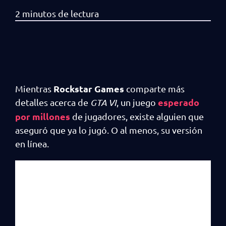
Rockstar Games
Mientras
comparte más
esperado
detalles acerca de
GTA VI
, un juego
por millones
de jugadores, existe alguien que
aseguró que ya lo jugó. O al menos, su versión
en línea.