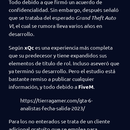
Todo debido a que firmó un acuerdo de
confidencialidad. Sin embargo, después señaló
que se trataba del esperado
Grand Theft Auto
VI
, el cual se rumora lleva varios años en
desarrollo.
xQc
Según
es una experiencia más completa
que su predecesor y tiene expandidos sus
elementos de título de rol. Incluso aseveró que
ya terminó su desarrollo. Pero el estudio está
bastante remiso a publicar cualquier
FiveM
información, y todo debido a
.
https://tierragamer.com/gta-6-
analistas-fecha-salida-2023/
Para los no enterados se trata de un cliente
adicional gratuito que se emplea para