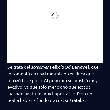
Felix ‘xQc’ Lengyel
Se trata del
streamer
, que
lo comentó en una transmisión en línea que
realizó hace poco. Al principio se mostró muy
evasivo, ya que solo mencionó que estaba
jugando un título muy importante. Pero no
podía hablar a fondo de cuál se trataba.