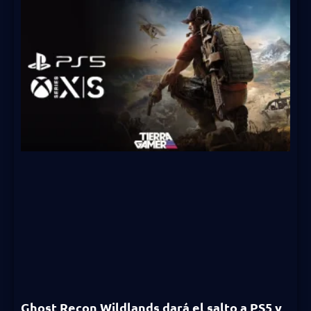
Ghost Recon Wildlands dará el salto a PS5 y