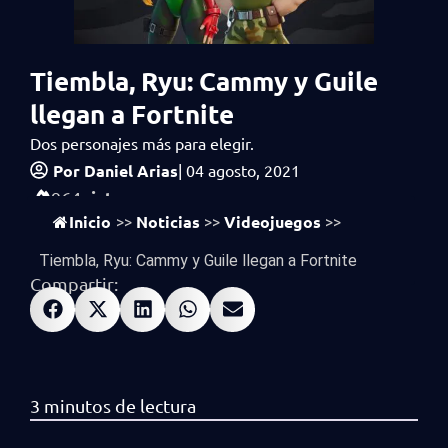
Tiembla, Ryu: Cammy y Guile
llegan a Fortnite
Dos personajes más para elegir.
Por
Daniel Arias
|
04 agosto, 2021
vistas
964
Inicio
Noticias
Videojuegos
>>
>>
>>
Tiembla, Ryu: Cammy y Guile llegan a Fortnite
Compartir: