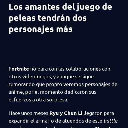
Los amantes del juego de
peleas tendrán dos
personajes más
ortnite
F
no para con las colaboraciones con
otros videojuegos, y aunque se sigue
rumorando que pronto veremos personajes de
anime, por el momento dedicaron sus
esfuerzos a otra sorpresa.
Ryu y Chun Li
Hace unos meses
llegaron para
expandir el armario de atuendos de este
battle