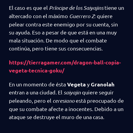
El caso es que el
Príncipe de los Saiyajins
tiene un
altercado con el máximo
Guerrero Z
: quiere
pelear contra este enemigo por su cuenta, sin
su ayuda. Eso a pesar de que está en una muy
mala situación. De modo que el combate
continúa, pero tiene sus consecuencias.
https://tierragamer.com/dragon-ball-copia-
vegeta-tecnica-goku/
Vegeta
Granolah
En un momento de ésta
y
entran a una ciudad. El
saiyajin
quiere seguir
peleando, pero el
ceresiano
está preocupado de
que su combate afecte a inocentes. Debido a un
ataque se destruye el muro de una casa.