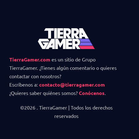
TierraGamer.com
es un sitio de Grupo
TierraGamer. ¿Tienes algún comentario o quieres
contactar con nosotros?
Escríbenos a:
contacto@tierragamer.com
¿Quieres saber quiénes somos?
Conócenos
.
©2026 . TierraGamer | Todos los derechos
reservados