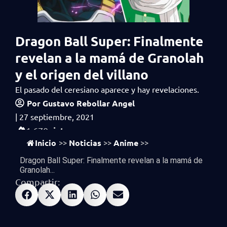
Dragon Ball Super: Finalmente
revelan a la mamá de Granolah
y el origen del villano
El pasado del ceresiano aparece y hay revelaciones.
Por
Gustavo Rebollar Angel
|
27 septiembre, 2021
vistas
1,670
Inicio
Noticias
Anime
>>
>>
>>
Dragon Ball Super: Finalmente revelan a la mamá de
Granolah...
Compartir: