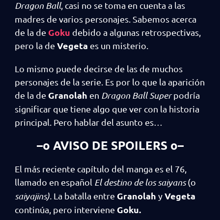
Dragon Ball
, casi no se toma en cuenta a las
madres de varios personajes. Sabemos acerca
Goku
de la de
debido a algunas retrospectivas,
Vegeta
pero la de
es un misterio.
Lo mismo puede decirse de las de muchos
personajes de la serie. Es por lo que la aparición
Granolah
de la de
en
Dragon Ball Super
podría
significar que tiene algo que ver con la historia
principal. Pero hablar del asunto es…
–o AVISO DE SPOILERS o–
El más reciente capítulo del manga es el 76,
llamado en español
El destino de los
saiyans
(o
Granolah
Vegeta
saiyajins).
La batalla entre
y
Goku.
continúa, pero interviene