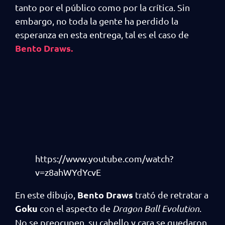
tanto por el público como por la crítica. Sin
embargo, no toda la gente ha perdido la
esperanza en esta entrega, tal es el caso de
Bento Draws
.
https://www.youtube.com/watch?
v=z8ahWYdYcvE
Bento Draws
En este dibujo,
trató de retratar a
Goku
con el aspecto de
Dragon Ball Evolution
.
No se preocupen, su cabello y cara se quedaron