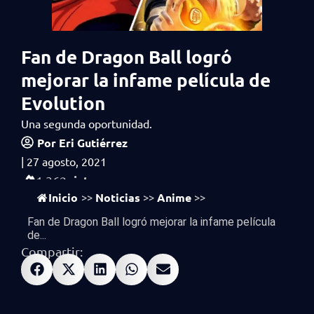
Fan de Dragon Ball logró
mejorar la infame película de
Evolution
Una segunda oportunidad.
Por
Eri Gutiérrez
|
27 agosto, 2021
vistas
1,362
Inicio
Noticias
Anime
>>
>>
>>
Fan de Dragon Ball logró mejorar la infame película
de...
Compartir: