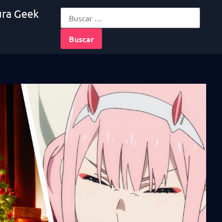
ura Geek