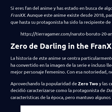
Si eres fan del anime y has estado en busca de al
FranXX
. Aunque este anime existe desde 2018, pa
que hasta su protagonista ha sido la recipiente d
https://tierragamer.com/naruto-boruto-20-ani
Zero de Darling in the Fran
La historia de
e
ste anime se centra particularment
ha convertido en la imagen de la serie e incluso
mejor personaje femenino. Con esa notoriedad, no
Zero Two
Aprovechando la popularidad de
y las 
decidió caracterizarse como la protagonista de
Da
características de la época, pero mantuvo algunos