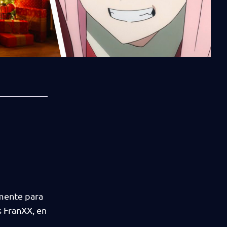
lmente para
s FranXX, en