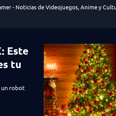
amer - Noticias de Videojuegos, Anime y Cult
: Este
es tu
 un robot