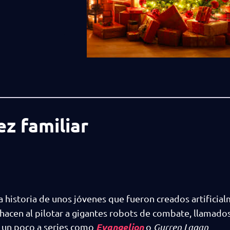
ez familiar
 historia de unos jóvenes que fueron creados artificia
hacen al pilotar a gigantes robots de combate, llamado
Evangelion
 un poco a series como
o
Gurren Lagan