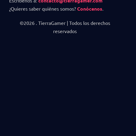
Escríbenos a:
contacto@tierragamer.com
¿Quieres saber quiénes somos?
Conócenos
.
©2026 . TierraGamer | Todos los derechos
reservados