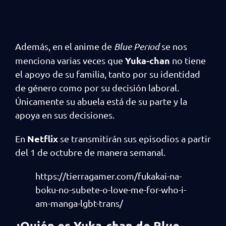
Además, en el anime de
Blue Period
se nos
Yuka-chan
menciona varias veces que
no tiene
el apoyo de su familia, tanto por su identidad
de género como por su decisión laboral.
Únicamente su abuela está de su parte y la
apoya en sus decisiones.
Netflix
En
se transmitirán sus episodios a partir
del 1 de octubre de manera semanal.
https://tierragamer.com/fukakai-na-
boku-no-subete-o-love-me-for-who-i-
am-manga-lgbt-trans/
¿Quién es Yuka-chan de Blue