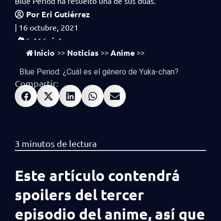
Blue Period ha resuelto una de sus duas.
Por
Eri Gutiérrez
|
16 octubre, 2021
vistas
6,416
Inicio
Noticias
Anime
>>
>>
>>
Blue Period: ¿Cuál es el género de Yuka-chan?
Compartir:
Este artículo contendrá
spoilers del tercer
episodio del anime, así que