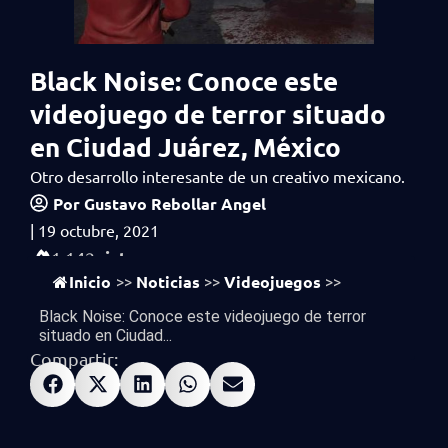
Black Noise: Conoce este
videojuego de terror situado
en Ciudad Juárez, México
Otro desarrollo interesante de un creativo mexicano.
Por
Gustavo Rebollar Angel
|
19 octubre, 2021
vistas
1,142
Inicio
Noticias
Videojuegos
>>
>>
>>
Black Noise: Conoce este videojuego de terror
situado en Ciudad...
Compartir: