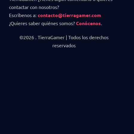
contactar con nosotros?
Escríbenos a:
contacto@tierragamer.com
¿Quieres saber quiénes somos?
Conócenos
.
©2026 . TierraGamer | Todos los derechos
reservados