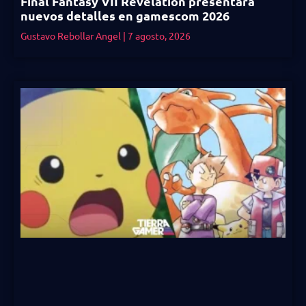
Final Fantasy VII Revelation presentará
nuevos detalles en gamescom 2026
Gustavo Rebollar Angel
7 agosto, 2026