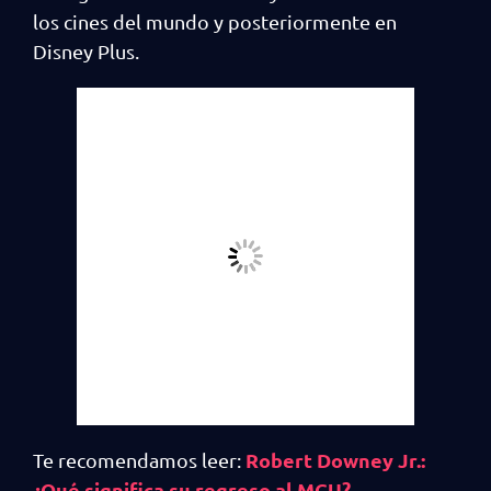
los cines del mundo y posteriormente en
Disney Plus.
Robert Downey Jr.:
Te recomendamos leer:
¿Qué significa su regreso al MCU?