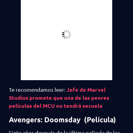
Jefe de Marvel
Te recomendamos leer:
Studios promete que una de las peores
películas del MCU no tendrá secuela
Avengers: Doomsday (Película)
Siete años después de la última película de los