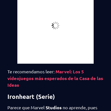
Marvel: Los 5
Te recomendamos leer:
videojuegos más esperados de la Casa de las
Ideas
Ironheart (Serie)
Studios
Parece que Marvel
no aprende, pues