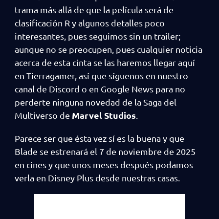
trama más allá de que la película será de
clasificación R y algunos detalles poco
interesantes, pues seguimos sin un trailer;
aunque no se preocupen, pues cualquier noticia
acerca de esta cinta se las haremos llegar aquí
en Tierragamer, así que síguenos en nuestro
canal de Discord o en Google News para no
perderte ninguna novedad de la Saga del
Marvel Studios
Multiverso de
.
Parece ser que ésta vez sí es la buena y que
Blade se estrenará el 7 de noviembre de 2025
en cines y que unos meses después podamos
verla en Disney Plus desde nuestras casas.