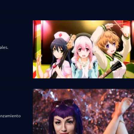
ales.
lanzamiento