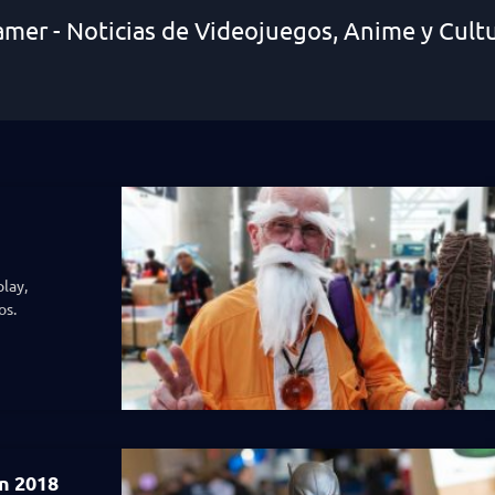
amer - Noticias de Videojuegos, Anime y Cult
lay,
os.
n 2018