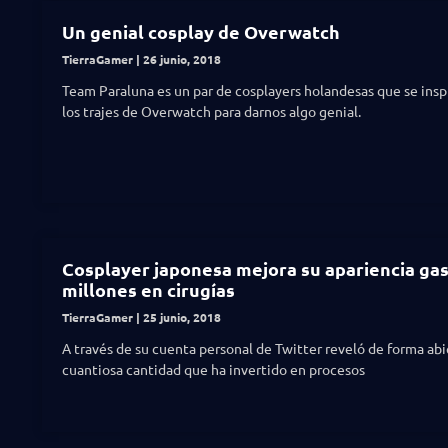
Un genial cosplay de Overwatch
TierraGamer
26 junio, 2018
Team Paraluna es un par de cosplayers holandesas que se insp
los trajes de Overwatch para darnos algo genial.
Cosplayer japonesa mejora su apariencia ga
millones en cirugías
TierraGamer
25 junio, 2018
A través de su cuenta personal de Twitter reveló de forma abi
cuantiosa cantidad que ha invertido en procesos