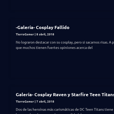
-Galería- Cosplay Fallido
TierraGamer
8 abril, 2018
No lograron destacar con su cosplay, pero si sacarnos risas. A 
que muchos tienen fuertes opiniones acerca del
Galería- Cosplay Raven y Starfire Teen Titan
TierraGamer
7 abril, 2018
Dos de las heroínas más carismáticas de DC Teen Titans tiene