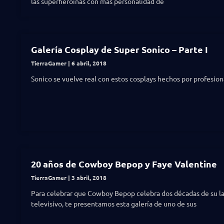
las superheroínas con más personalidad de
Galería Cosplay de Super Sonico – Parte I
TierraGamer
6 abril, 2018
Sonico se vuelve real con estos cosplays hechos por profesion
20 años de Cowboy Bepop y Faye Valentine
TierraGamer
3 abril, 2018
Para celebrar que Cowboy Bepop celebra dos décadas de su 
televisivo, te presentamos esta galería de uno de sus