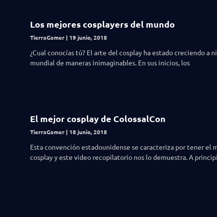
Los mejores cosplayers del mundo
TierraGamer
19 junio, 2018
¿Cual conocías tú? El arte del cosplay ha estado creciendo a n
mundial de maneras inimaginables. En sus inicios, los
El mejor cosplay de ColossalCon
TierraGamer
18 junio, 2018
Esta convención estadounidense se caracteriza por tener el 
cosplay y este video recopilatorio nos lo demuestra. A princip