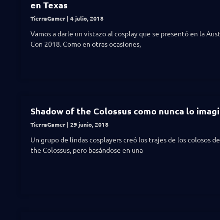
en Texas
TierraGamer
4 julio, 2018
Vamos a darle un vistazo al cosplay que se presentó en la Aus
Con 2018. Como en otras ocasiones,
Shadow of the Colossus como nunca lo imag
TierraGamer
29 junio, 2018
Un grupo de lindas cosplayers creó los trajes de los colosos d
the Colossus, pero basándose en una