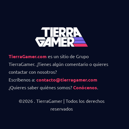
TierraGamer.com
es un sitio de Grupo
TierraGamer. ¿Tienes algún comentario o quieres
contactar con nosotros?
Escríbenos a:
contacto@tierragamer.com
¿Quieres saber quiénes somos?
Conócenos
.
©2026 . TierraGamer | Todos los derechos
reservados