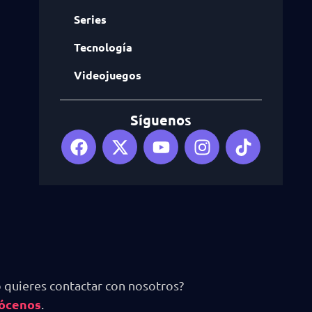
Series
Tecnología
Videojuegos
Síguenos
 quieres contactar con nosotros?
ócenos
.