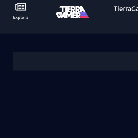
TierraG
Explora