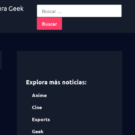
ura Geek
Explora más noticias:
Anime
Cine
Esports
Geek