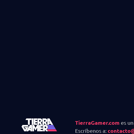
TierraGamer.com
es un
contacto
Escríbenos a: