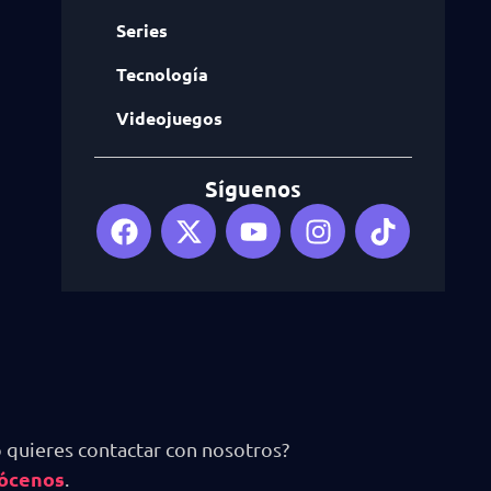
Series
Tecnología
Videojuegos
Síguenos
 quieres contactar con nosotros?
ócenos
.