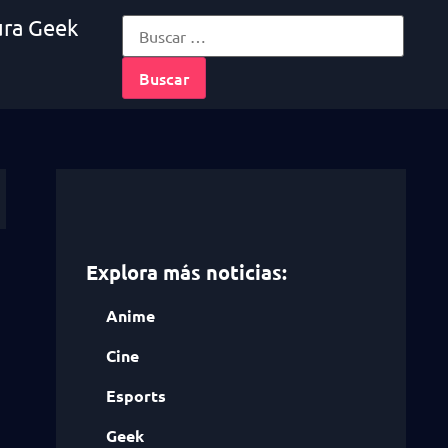
ura Geek
Explora más noticias:
Anime
Cine
Esports
Geek