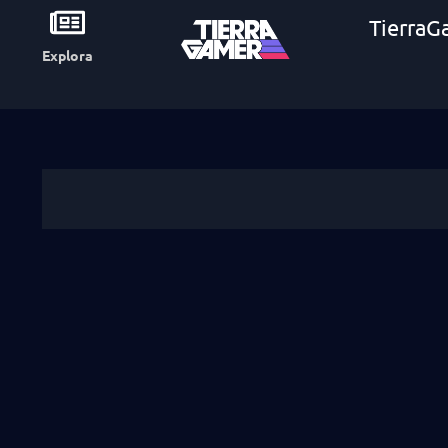
TierraG
Explora