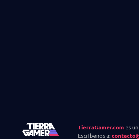
TierraGamer.com
es un
contacto
Escríbenos a: