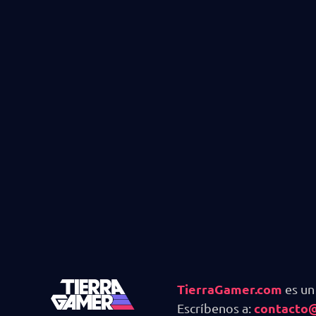
TierraGamer.com
es un
contacto
Escríbenos a: