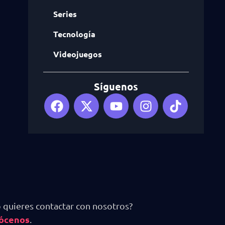
Series
Tecnología
Videojuegos
Síguenos
 quieres contactar con nosotros?
ócenos
.