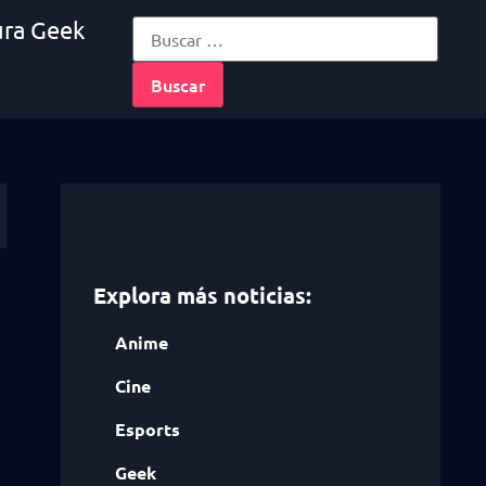
ura Geek
Explora más noticias:
Anime
Cine
Esports
Geek