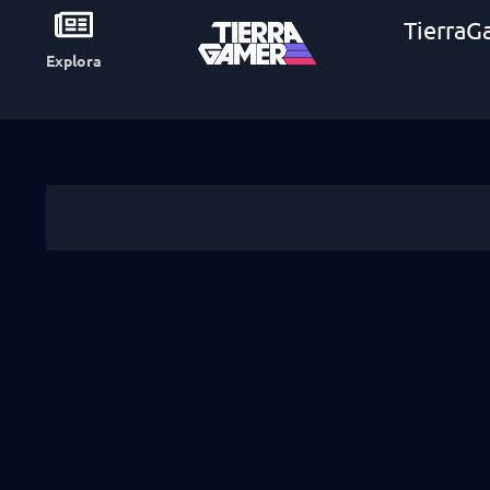
TierraG
Explora