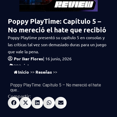
Poppy PlayTime: Capítulo 5 –
No mereció el hate que recibió
Poppy Playtime presentó su capítulo 5 en consolas y
las críticas tal vez son demasiado duras para un juego
que vale la pena.
Por
Iker Flores
|
16 junio, 2026
vistas
892
Inicio
Reseñas
>>
>>
Poppy PlayTime: Capítulo 5 – No mereció el hate
que...
Compartir: