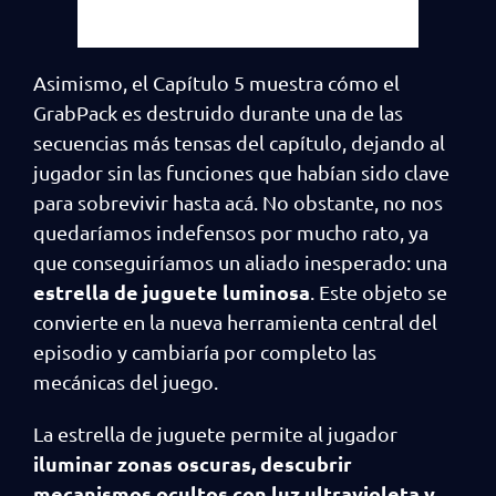
Asimismo, el Capítulo 5 muestra cómo el
GrabPack es destruido durante una de las
secuencias más tensas del capítulo, dejando al
jugador sin las funciones que habían sido clave
para sobrevivir hasta acá. No obstante, no nos
quedaríamos indefensos por mucho rato, ya
que conseguiríamos un aliado inesperado: una
estrella de juguete luminosa
. Este objeto se
convierte en la nueva herramienta central del
episodio y cambiaría por completo las
mecánicas del juego.
La estrella de juguete permite al jugador
iluminar zonas oscuras, descubrir
mecanismos ocultos con luz ultravioleta y