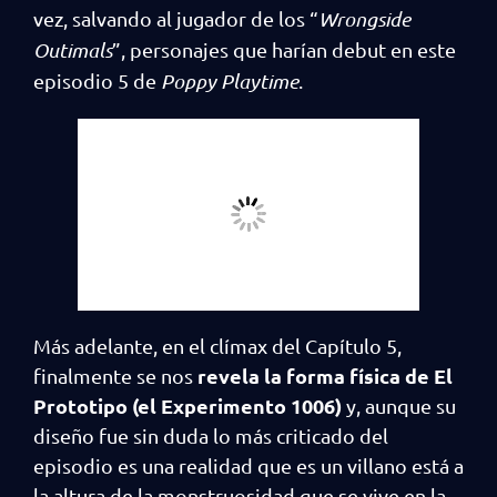
vez, salvando al jugador de los “
Wrongside
Outimals
”, personajes que harían debut en este
episodio 5 de
Poppy Playtime
.
Más adelante, en el clímax del Capítulo 5,
revela la forma física de El
finalmente se nos
Prototipo (el Experimento 1006)
y, aunque su
diseño fue sin duda lo más criticado del
episodio es una realidad que es un villano está a
la altura de la monstruosidad que se vive en la