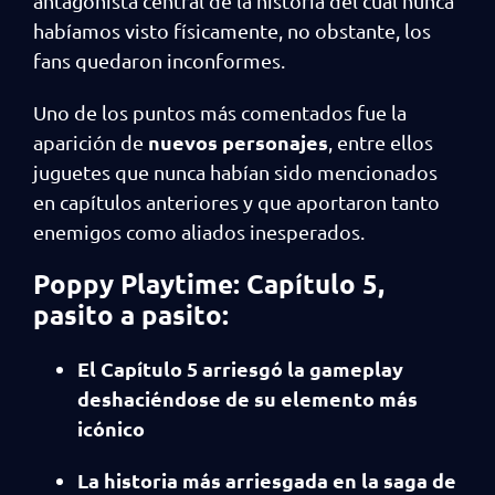
antagonista central de la historia del cuál nunca
habíamos visto físicamente, no obstante, los
fans quedaron inconformes.
Uno de los puntos más comentados fue la
nuevos personajes
aparición de
, entre ellos
juguetes que nunca habían sido mencionados
en capítulos anteriores y que aportaron tanto
enemigos como aliados inesperados.
Poppy Playtime: Capítulo 5,
pasito a pasito:
El Capítulo 5 arriesgó la gameplay
deshaciéndose de su elemento más
icónico
La historia más arriesgada en la saga de