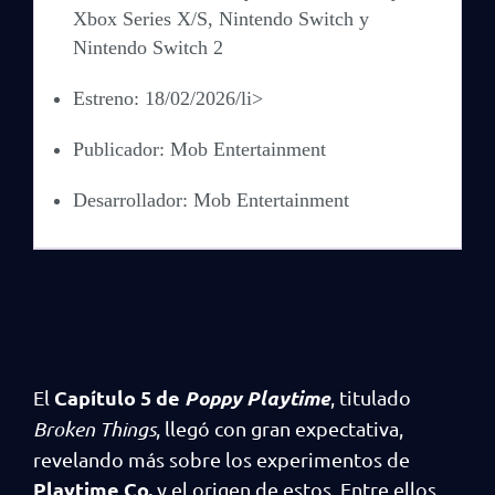
Xbox Series X/S, Nintendo Switch y
Nintendo Switch 2
Estreno: 18/02/2026/li>
Publicador: Mob Entertainment
Desarrollador: Mob Entertainment
Capítulo 5 de
Poppy Playtime
El
, titulado
Broken Things
, llegó con gran expectativa,
revelando más sobre los experimentos de
Playtime Co.
y el origen de estos. Entre ellos