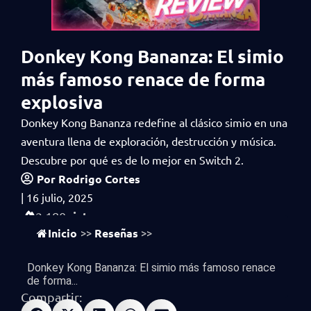
Donkey Kong Bananza: El simio
más famoso renace de forma
explosiva
Donkey Kong Bananza redefine al clásico simio en una
aventura llena de exploración, destrucción y música.
Descubre por qué es de lo mejor en Switch 2.
Por
Rodrigo Cortes
|
16 julio, 2025
vistas
2,180
Inicio
Reseñas
>>
>>
Donkey Kong Bananza: El simio más famoso renace
de forma...
Compartir: