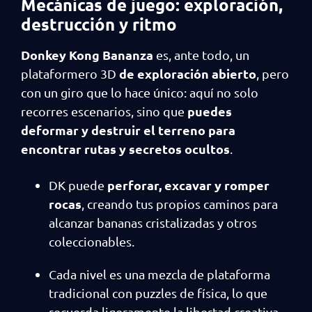
Mecánicas de juego: exploración,
destrucción y ritmo
Donkey Kong Bananza
es, ante todo, un
de exploración abierto
plataformero 3D
, pero
con un giro que lo hace único: aquí no solo
puedes
recorres escenarios, sino que
deformar y destruir el terreno para
encontrar rutas y secretos ocultos
.
perforar, excavar y romper
DK puede
rocas
, creando tus propios caminos para
alcanzar bananas cristalizadas y otros
coleccionables.
Cada nivel es una mezcla de plataforma
tradicional con puzzles de física, lo que
recuerda ligeramente la libertad creativa