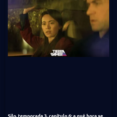
Silo, temporada 3, capítulo 6: a qué hora se