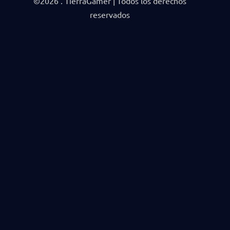
©2026 . TierraGamer | Todos los derechos
reservados