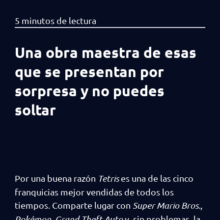
Una obra maestra de esas
que se presentan por
sorpresa y no puedes
soltar
Por una buena razón
Tetris
es una de las cinco
franquicias mejor vendidas de todos los
tiempos. Comparte lugar con
Super Mario Bros.
,
Pokémon
,
Grand Theft Auto
y, sin problemas, la