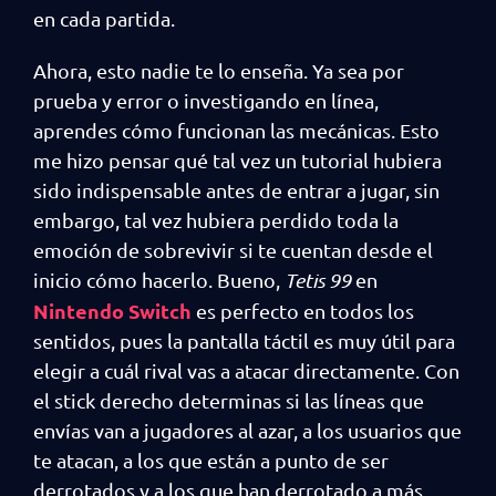
en cada partida.
Ahora, esto nadie te lo enseña. Ya sea por
prueba y error o investigando en línea,
aprendes cómo funcionan las mecánicas. Esto
me hizo pensar qué tal vez un tutorial hubiera
sido indispensable antes de entrar a jugar, sin
embargo, tal vez hubiera perdido toda la
emoción de sobrevivir si te cuentan desde el
inicio cómo hacerlo. Bueno,
Tetis 99
en
Nintendo Switch
es perfecto en todos los
sentidos, pues la pantalla táctil es muy útil para
elegir a cuál rival vas a atacar directamente. Con
el stick derecho determinas si las líneas que
envías van a jugadores al azar, a los usuarios que
te atacan, a los que están a punto de ser
derrotados y a los que han derrotado a más