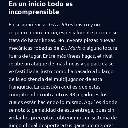
En un inicio todo es
incomprensible
En su apariencia,
Tetris 99
es básico y no
requiere gran ciencia, especialmente porque se
trata de hacer líneas. No inventa piezas nuevas,
mecánicas robadas de
Dr. Mario
o alguna locura
fuera de lugar. Entre más líneas hagas, el rival
recibe un ataque de más líneas y su partida se
ve fastidiada, justo como ha pasado a lo largo
de la existencia del multijugador de esta
franquicia. La cuestión aquí es que estás
compitiendo contra otros 98 jugadores los
cuales están haciendo lo mismo. Aquí es donde
se nota la genialidad de esta entrega, pues sin
violar los preceptos, obtenemos un sistema de
juego el cual despertará tus ganas de mejorar