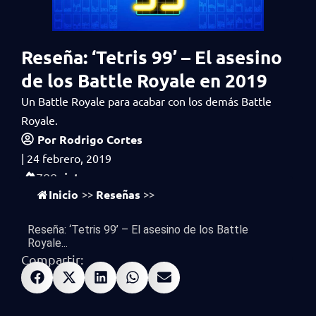
Reseña: ‘Tetris 99’ – El asesino
de los Battle Royale en 2019
Un Battle Royale para acabar con los demás Battle
Royale.
Por
Rodrigo Cortes
|
24 febrero, 2019
vistas
788
Inicio
Reseñas
>>
>>
Reseña: ‘Tetris 99’ – El asesino de los Battle
Royale...
Compartir: