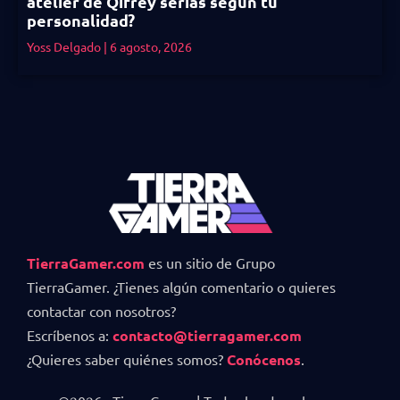
atelier de Qifrey serías según tu
personalidad?
Yoss Delgado
6 agosto, 2026
TierraGamer.com
es un sitio de Grupo
TierraGamer. ¿Tienes algún comentario o quieres
contactar con nosotros?
Escríbenos a:
contacto@tierragamer.com
¿Quieres saber quiénes somos?
Conócenos
.