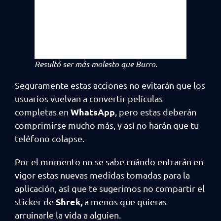
Resultó ser más molesto que Burro.
Seguramente estas acciones no evitarán que los
usuarios vuelvan a convertir películas
WhatsApp
completas en
, pero estas deberán
comprimirse mucho más, y así no harán que tu
teléfono colapse.
Por el momento no se sabe cuándo entrarán en
vigor estas nuevas medidas tomadas para la
aplicación, así que te sugerimos no compartir el
Shrek,
sticker de
a menos que quieras
arruinarle la vida a alguien.