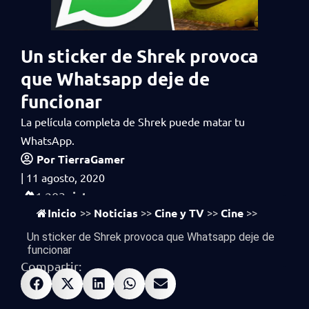
Un sticker de Shrek provoca
que Whatsapp deje de
funcionar
La película completa de Shrek puede matar tu
WhatsApp.
Por
TierraGamer
|
11 agosto, 2020
vistas
1,203
Inicio
Noticias
Cine y TV
Cine
>>
>>
>>
>>
Un sticker de Shrek provoca que Whatsapp deje de
funcionar
Compartir: