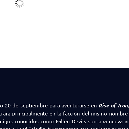
Rise of Iron,
mo 20 de septiembre para aventurarse en
trará principalmente en la facción del mismo nombre
emigos conocidos como Fallen Devils son una nueva 
dario Lord Saladin. Nuevas areas que explorar, nuevos 