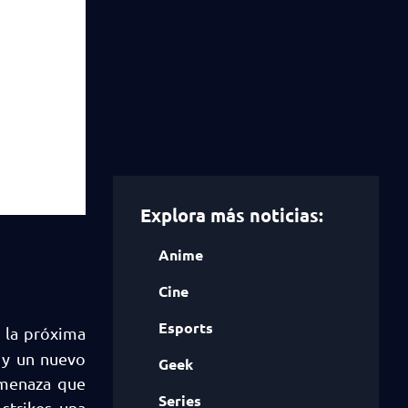
Explora más noticias:
Anime
Cine
Esports
la próxima
 y un nuevo
Geek
amenaza que
Series
strikes, una