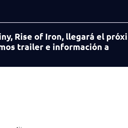
y, Rise of Iron, llegará el próx
mos trailer e información a