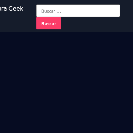
ura Geek