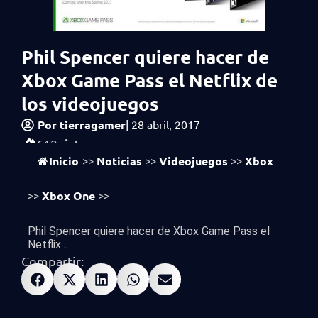
Phil Spencer quiere hacer de
Xbox Game Pass el Netflix de
los videojuegos
Por
tierragamer
|
28 abril, 2017
vistas
612
Inicio
Noticias
Videojuegos
Xbox
>>
>>
>>
Xbox One
>>
>>
Phil Spencer quiere hacer de Xbox Game Pass el
Netflix...
Compartir: