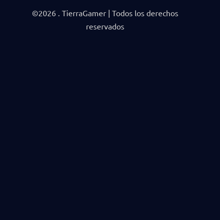
©2026 . TierraGamer | Todos los derechos
reservados