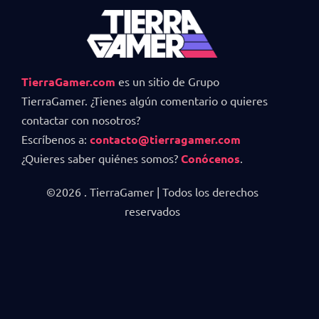
TierraGamer.com
es un sitio de Grupo
TierraGamer. ¿Tienes algún comentario o quieres
contactar con nosotros?
Escríbenos a:
contacto@tierragamer.com
¿Quieres saber quiénes somos?
Conócenos
.
©2026 . TierraGamer | Todos los derechos
reservados