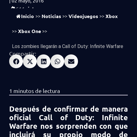
|
02 mayo, 2016
vistas
611
Inicio
Noticias
Videojuegos
Xbox
>>
>>
>>
Xbox One
>>
>>
Los zombies llegarán a Call of Duty: Infinite Warfare
Compartir:
Después de confirmar de manera
oficial Call of Duty: Infinite
Warfare nos sorprenden con que
incluirá su propio modo de