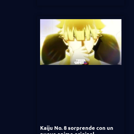
Kaiju No. 8 sorprende con un
nuevo anime original