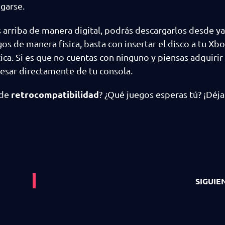
garse.
s arriba de manera digital, podrás descargarlos desde ya
egos de manera física, basta con insertar el disco a tu Xb
a. Si es que no cuentas con ninguno y piensas adquirir
esar directamente de tu consola.
retrocompatibilidad
 de
? ¿Qué juegos esperas tú? ¡Déj
SIGUIE