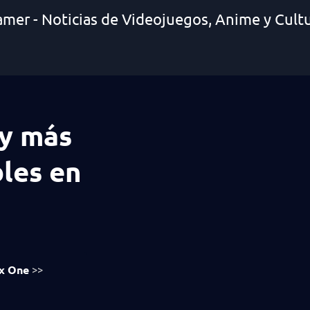
amer - Noticias de Videojuegos, Anime y Cult
 y más
les en
x One
>>