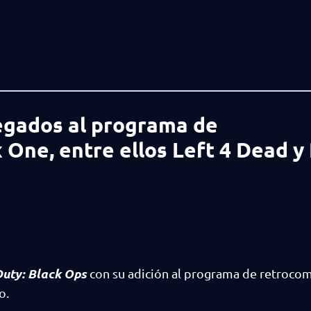
egados al programa de
One, entre ellos Left 4 Dead y 
Duty: Black Ops
con su adición al programa de retrocom
o.