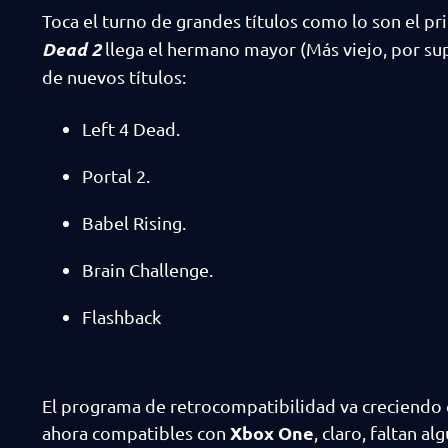
Toca el turno de grandes títulos como lo son el p
Dead 2
llega el hermano mayor (Más viejo, por s
de nuevos títulos:
Left 4 Dead.
Portal 2.
Babel Rising.
Brain Challenge.
Flashback
El programa de retrocompatibilidad va creciendo 
Xbox One
ahora compatibles con
, claro, faltan a