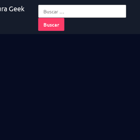
ura Geek