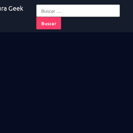
ura Geek