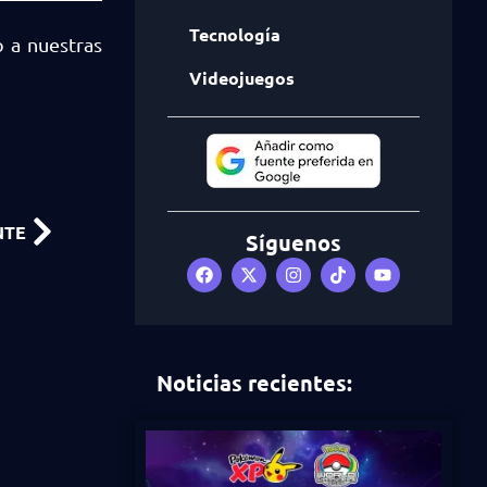
Tecnología
o a nuestras
Videojuegos
NTE
Síguenos
Noticias recientes: