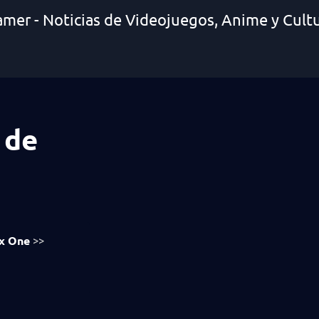
amer - Noticias de Videojuegos, Anime y Cult
 de
x One
>>