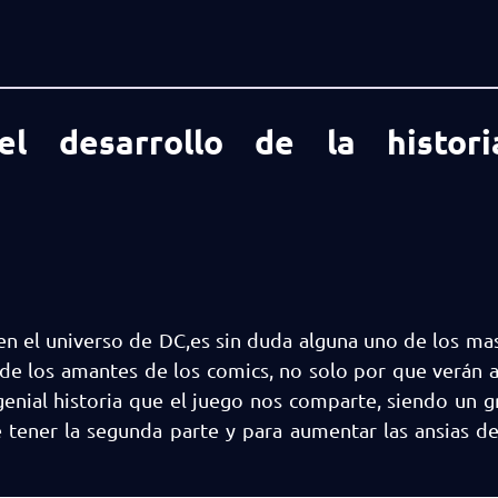
l desarrollo de la histor
n el universo de DC,es sin duda alguna uno de los ma
e los amantes de los comics, no solo por que verán a
genial historia que el juego nos comparte, siendo un g
tener la segunda parte y para aumentar las ansias de