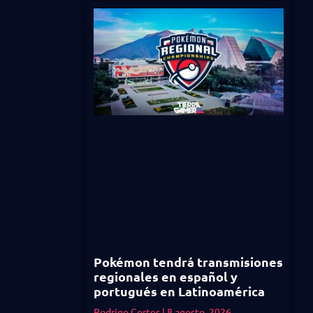
Pokémon tendrá transmisiones
regionales en español y
portugués en Latinoamérica
Rodrigo Cortes
8 agosto, 2026