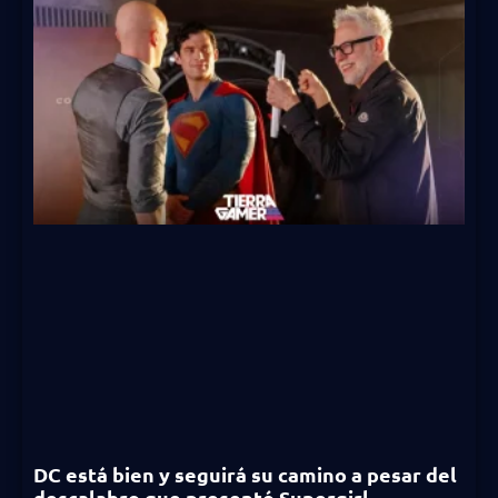
DC está bien y seguirá su camino a pesar del
descalabro que presentó Supergirl