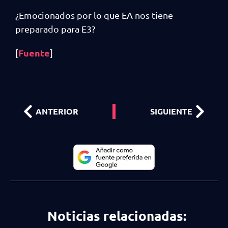
¿Emocionados por lo que EA nos tiene
preparado para E3?
Fuente
[
]
ANTERIOR
SIGUIENTE
Noticias relacionadas: