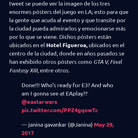
tweet se puede ver la imagen de los tres
enormes pósters del juego en LA; esto para que
la gente que acuda al evento y que transite por
la ciudad pueda admirarlos y emocionarse más
por lo que se viene. Dichos pósters están
Hotel Figueroa,
ubicados en el
ubicados en el
centro de la ciudad, donde en años pasados se
han exhibido otros pósters como
GTA V, Final
Fantasy XIII,
entre otros.
Done!!! Who's ready for E3? And who
am I gonna see at EAplay??
@eastarwars
pic.twitter.com/PPZ4gqowTc
May 29,
— janina gavankar (@Janina)
2017