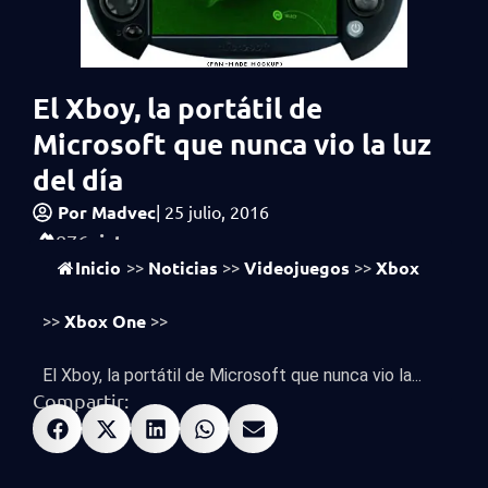
El Xboy, la portátil de
Microsoft que nunca vio la luz
del día
Por
Madvec
|
25 julio, 2016
vistas
876
Inicio
Noticias
Videojuegos
Xbox
>>
>>
>>
Xbox One
>>
>>
El Xboy, la portátil de Microsoft que nunca vio la...
Compartir: