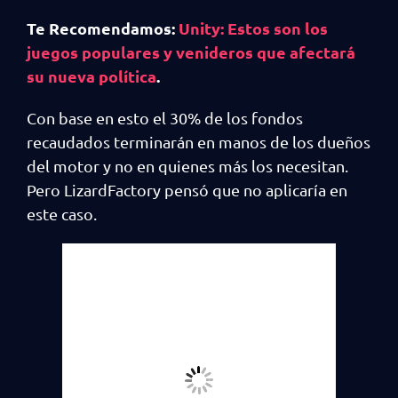
Te Recomendamos:
Unity: Estos son los
juegos populares y venideros que afectará
su nueva política
.
Con base en esto el 30% de los fondos
recaudados terminarán en manos de los dueños
del motor y no en quienes más los necesitan.
Pero LizardFactory pensó que no aplicaría en
este caso.