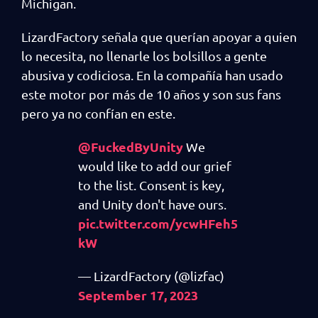
Michigan.
LizardFactory señala que querían apoyar a quien
lo necesita, no llenarle los bolsillos a gente
abusiva y codiciosa. En la compañía han usado
este motor por más de 10 años y son sus fans
pero ya no confían en este.
@FuckedByUnity
We
would like to add our grief
to the list. Consent is key,
and Unity don't have ours.
pic.twitter.com/ycwHFeh5
kW
— LizardFactory (@lizfac)
September 17, 2023