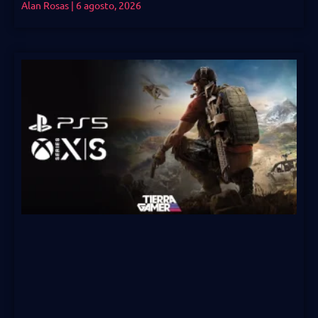
Alan Rosas
6 agosto, 2026