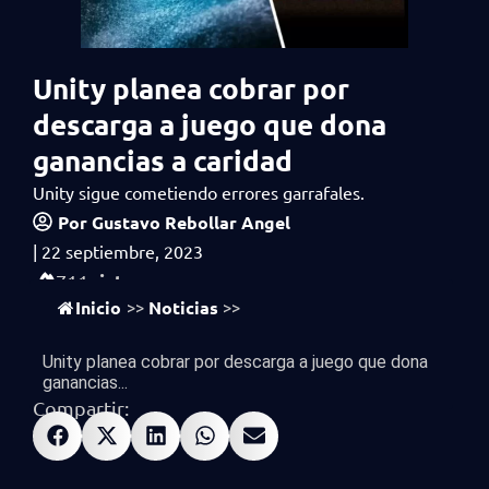
Unity planea cobrar por
descarga a juego que dona
ganancias a caridad
Unity sigue cometiendo errores garrafales.
Por
Gustavo Rebollar Angel
|
22 septiembre, 2023
vistas
711
Inicio
Noticias
>>
>>
Unity planea cobrar por descarga a juego que dona
ganancias...
Compartir: