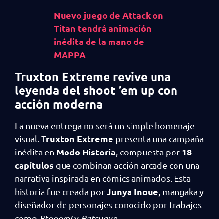
Nuevo juego de Attack on
Titan tendrá animación
inédita de la mano de
MAPPA
Truxton Extreme revive una
leyenda del shoot ’em up con
acción moderna
La nueva entrega no será un simple homenaje
Truxton Extreme
visual.
presenta una campaña
Modo Historia
18
inédita en
, compuesta por
capítulos
que combinan acción arcade con una
narrativa inspirada en cómics animados. Esta
Junya Inoue
historia fue creada por
, mangaka y
diseñador de personajes conocido por trabajos
como
Btooom!
y
Batsugun
.