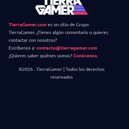
TierraGamer.com
es un sitio de Grupo
TierraGamer. ¿Tienes algún comentario o quieres
contactar con nosotros?
Escríbenos a:
contacto@tierragamer.com
¿Quieres saber quiénes somos?
Conócenos
.
©2026 . TierraGamer | Todos los derechos
reservados