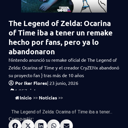
The Legend of Zelda: Ocarina
of Time iba a tener un remake
hecho por fans, pero ya lo
abandonaron
Nintendo anunció su remake oficial de The Legend of
Zelda: Ocarina of Time y el creador CryZENx abandonó
su proyecto fan } tras más de 10 años
Por
Iker Flores
|
23 junio, 2026
vistas
1,857
Inicio
Noticias
>>
>>
The Legend of Zelda: Ocarina of Time iba a tener...
Compartir: