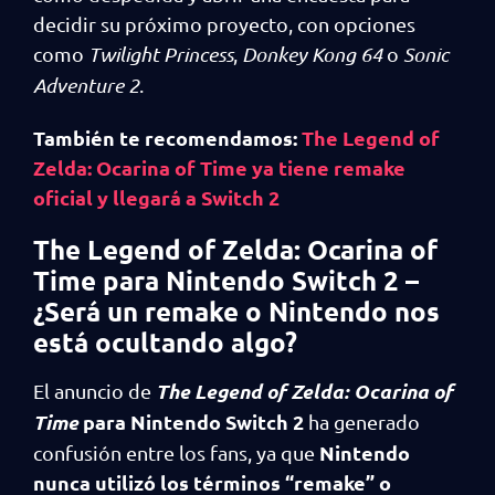
decidir su próximo proyecto, con opciones
como
Twilight Princess
,
Donkey Kong 64
o
Sonic
Adventure 2
.
También te recomendamos:
The Legend of
Zelda: Ocarina of Time ya tiene remake
oficial y llegará a Switch 2
The Legend of Zelda: Ocarina of
Time para Nintendo Switch 2 –
¿Será un remake o Nintendo nos
está ocultando algo?
The Legend of Zelda: Ocarina of
El anuncio de
Time
para Nintendo Switch 2
ha generado
Nintendo
confusión entre los fans, ya que
nunca utilizó los términos “remake” o