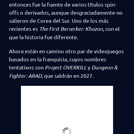
entonces fue la fuente de varios títulos spin-
offs o derivados, aunque desgraciadamente no
salieron de Corea del Sur. Uno de los más
recientes es
The First Berserker: Khazan
, con el
que la historia fue diferente.
Ahora están en camino otro par de videojuegos
basados en la franquicia, cuyos nombres
tentativos son
Project OVERKILL
y
Dungeon &
Fighter: ARAD
, que saldrán en 2027.