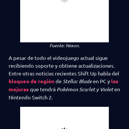
Fuente:
Nexon.
A pesar de todo el videojuego actual sigue
recibiendo soporte y obtiene actualizaciones.
Entre otras noticias recientes Shift Up habla del
bloqueo de región
las
de
Stellar Blade
en PC y
mejoras
que tendrá
Pokémon Scarlet y Violet
en
Nintendo Switch 2.