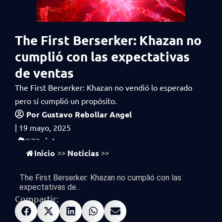
The First Berserker: Khazan no
cumplió con las expectativas
de ventas
The First Berserker: Khazan no vendió lo esperado
pero sí cumplió un propósito.
Por
Gustavo Rebollar Angel
|
19 mayo, 2025
vistas
973
Inicio
Noticias
>>
>>
The First Berserker: Khazan no cumplió con las
expectativas de...
Compartir: