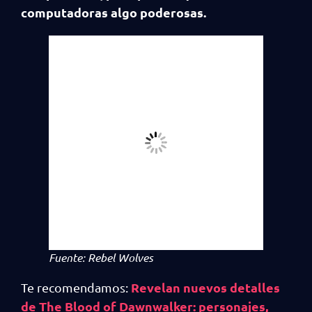
computadoras algo poderosas.
Fuente: Rebel Wolves
Revelan nuevos detalles
Te recomendamos:
de The Blood of Dawnwalker: personajes,