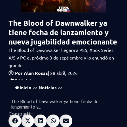
The Blood of Dawnwalker ya
tiene fecha de lanzamiento y
nueva jugabilidad emocionante
The Blood of Dawnwalker llegará a PS5, Xbox Series
X/S y PC el próximo 3 de septiembre y lo anunció en
grande.
Por
Alan Rosas
|
28 abril, 2026
vistas
746
Inicio
Noticias
>>
>>
The Blood of Dawnwalker ya tiene fecha de
lanzamiento y...
Compartir: