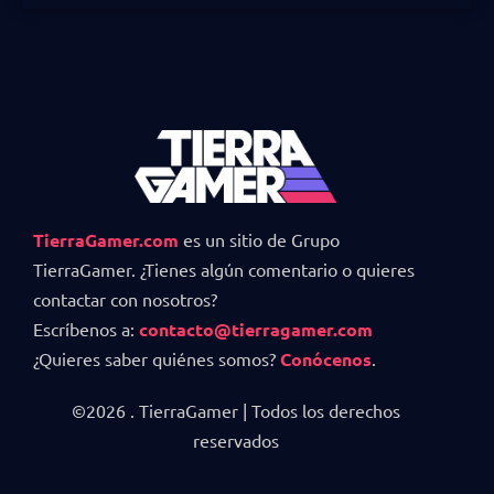
TierraGamer.com
es un sitio de Grupo
TierraGamer. ¿Tienes algún comentario o quieres
contactar con nosotros?
Escríbenos a:
contacto@tierragamer.com
¿Quieres saber quiénes somos?
Conócenos
.
©2026 . TierraGamer | Todos los derechos
reservados