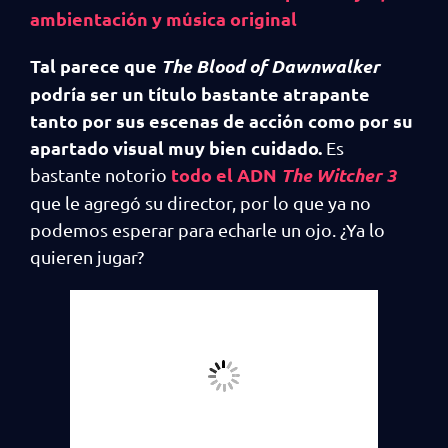
ambientación y música original
Tal parece que
The Blood of Dawnwalker
podría ser un título bastante atrapante
tanto por sus escenas de acción como por su
apartado visual muy bien cuidado.
Es
todo el ADN
The Witcher 3
bastante notorio
que le agregó su director, por lo que ya no
podemos esperar para echarle un ojo. ¿Ya lo
quieren jugar?