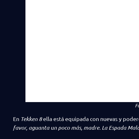
F
En
Tekken 8
ella está equipada con nuevas y podero
favor, aguanta un poco más, madre. La Espada Maldi