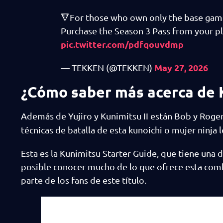
🔻For those who own only the base ga
Purchase the Season 3 Pass from your pla
pic.twitter.com/pdfqouvdmp
May 27, 2026
— TEKKEN (@TEKKEN)
¿Cómo saber más acerca de K
Además de Yujiro y Kunimitsu II están Bob y Roger
técnicas de batalla de esta kunoichi o mujer ninja
Esta es la Kunimitsu Starter Guide, que tiene una
posible conocer mucho de lo que ofrece esta comb
parte de los fans de este título.