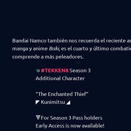
Bandai Namco también nos recuerda el reciente a
manga y anime
Baki
, es el cuarto y último combat
comprende a más peleadores.
#TEKKEN8
🤜
Season 3
Additional Character
“The Enchanted Thief”
◤ Kunimitsu ◢
🔻For Season 3 Pass holders
Early Access is now available!