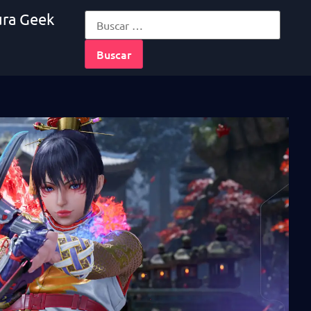
ura Geek