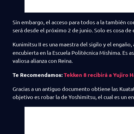
Sin embargo, el acceso para todos a la también 
será desde el próximo 2 de junio. Solo es cosa de 
Kunimitsu II es una maestra del sigilo y el engaño,
encubierta en la Escuela Politécnica Mishima. Es 
valiosa alianza con Reina.
Te Recomendamos:
Tekken 8 recibirá a Yujiro
Gracias a un antiguo documento obtiene las Kuata
objetivo es robar la de Yoshimitsu, el cual es un