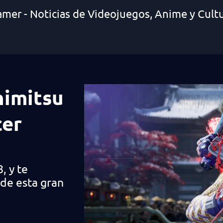
amer - Noticias de Videojuegos, Anime y Cult
nimitsu
cer
, y te
de esta gran