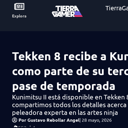
TierraG
Explora
Tekken 8 recibe a Ku
como parte de su ter
pase de temporada
Kunimitsu II está disponible en Tekken 8
compartimos todos los detalles acerca 
peleadora experta en las artes ninja
Por
Gustavo Rebollar Angel
|
28 mayo, 2026
vistas
552