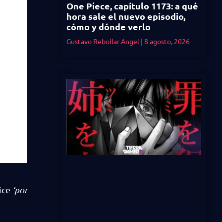
One Piece, capítulo 1173: a qué
hora sale el nuevo episodio,
cómo y dónde verlo
Gustavo Rebollar Angel
8 agosto, 2026
dice
‘por