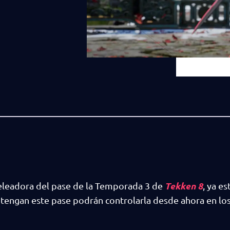
Tekken 8
eleadora del pase de la Temporada 3 de
, ya es
 tengan este pase podrán controlarla desde ahora en lo