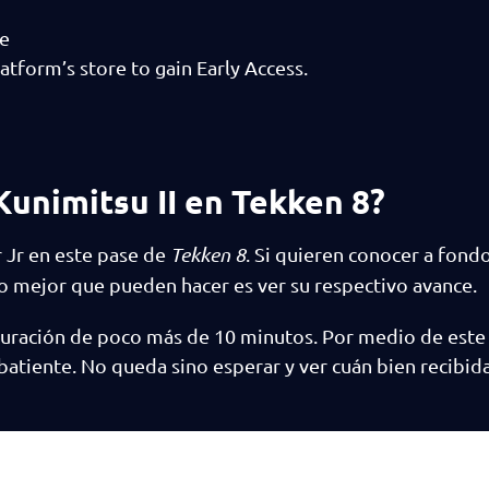
me
tform’s store to gain Early Access.
unimitsu II en Tekken 8?
 Jr en este pase de
Tekken 8
. Si quieren conocer a fondo
 lo mejor que pueden hacer es ver su respectivo avance.
 duración de poco más de 10 minutos. Por medio de este
atiente. No queda sino esperar y ver cuán bien recibida